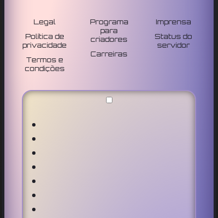
Legal
Programa
Imprensa
para
Política de
Status do
criadores
privacidade
servidor
Carreiras
Termos e
condições