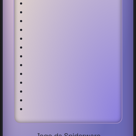
Jogo da Spiderware