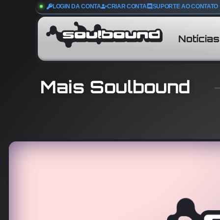
LOGIN DA CONTA
CRIAR CONTA
SUPORTE AO CONTATO
Notícias
Mais Soulbound