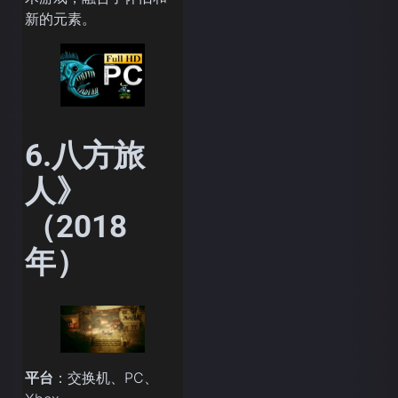
新的元素。
6.八方旅
人》
（2018
年）
平台
：交换机、PC、