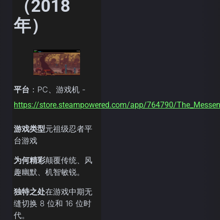
（2018
年）
平台
：PC、游戏机 -
https://store.steampowered.com/app/764790/The_Messen
游戏类型
元祖级忍者平
台游戏
为何精彩
颠覆传统、风
趣幽默、机智敏锐。
独特之处
在游戏中期无
缝切换 8 位和 16 位时
代。