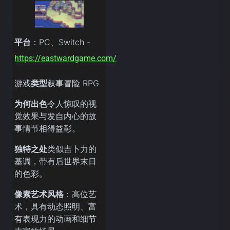
平台
：PC、Switch -
https://eastwardgame.com/
游戏
类型
叙事冒险 RPG
为何出色
令人惊叹的视
觉效果与发自内心的故
事情节相得益彰。
独特之处
类似吉卜力的
基调，带有后世界末日
的色彩。
像素艺术风格
：高位艺
术，具有动态照明、富
有表现力的动画和细节