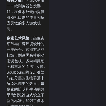
独特之处
同类游戏中唯
一一款浏览器首发游
戏，在像素外壳内提供
游戏机级别的质量和反
应灵敏的多人游戏机
制。
像素艺术风格
：高像素
细节与广阔环境设计的
完美融合。它拥有从霓
虹城市到迷雾森林的动
态调色板、多向精灵动
画和丰富的 NPC 人像。
Soulbound的 2D 引擎
能在分层的生物群落中
渲染出精美的效果，每
像素的照明和生动的效
果为浏览器游戏设立了
新的标准，加强了像素