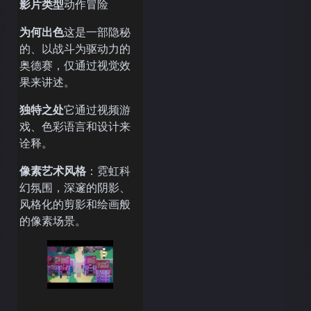
影片类型
动作冒险
为何出色
这是一部隐秘
的、以战斗为驱动力的
奥德赛，仅通过视觉效
果来讲述。
独特之处
它通过视频游
戏、色彩语言和设计来
诠释。
像素艺术风格
：霓虹科
幻氛围，深邃的阴影、
风格化的剪影和绘画般
的像素场景。