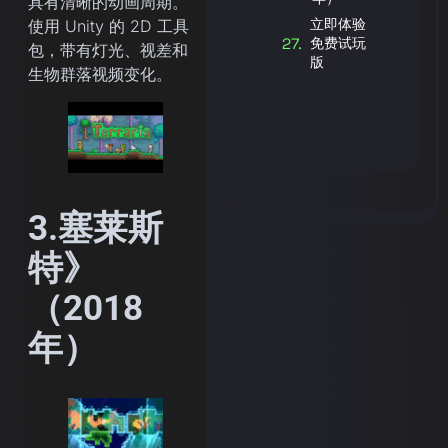
具有清晰的动画周期。
立即体验
使用 Unity 的 2D 工具
免费试玩
包，带有灯光、视差和
版
生物群落视频变化。
3.塞莱斯
特》
（2018
年）