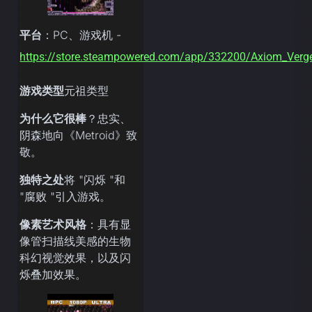
平台
：PC、游戏机 -
https://store.steampowered.com/app/332200/Axiom_Verg
游戏类型
元祖类型
为什么它很棒
？忠实、
阴森地向《Metroid》致
敬。
独特之处
将 "闪烁 "和
"腐败 "引入游戏。
像素艺术风格
：具有显
像管扫描线美感的生物
科幻视觉效果，以及闪
烁叠加效果。