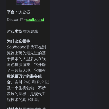
平台
：浏览器、
Discord* -
soulbound
游戏
类型
网络游戏
为什么它很棒
Soulbound
作为可在浏
览器上玩的最先进的基
于像素的大型多人在线
角色扮演游戏，它开辟
了一片新天地。它拥有
数以百万计的装备组
合
、实时 PvE 和 PvP 以
及一个生机勃勃、不断
发展的世界，是现代工
程技术的真正壮举。