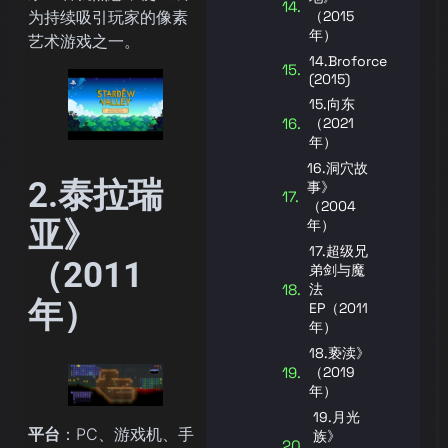
为持续吸引玩家的像素
（2015
年）
艺术游戏之一。
14.Broforce
(2015)
15.向东
（2021
年）
16.洞穴故
2.泰拉瑞
事》
（2004
亚》
年）
17.超级兄
（2011
弟剑与魔
法
年）
EP（2011
年）
18.亵渎》
（2019
年）
19.月光
平台
：PC、游戏机、手
族》