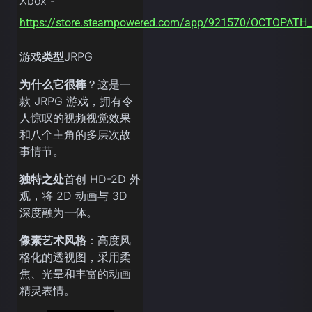
Xbox -
https://store.steampowered.com/app/921570/OCTOPATH
游戏
类型
JRPG
为什么它很棒
？这是一
款 JRPG 游戏，拥有令
人惊叹的视频视觉效果
和八个主角的多层次故
事情节。
独特之处
首创 HD-2D 外
观，将 2D 动画与 3D
深度融为一体。
像素艺术风格
：高度风
格化的透视图，采用柔
焦、光晕和丰富的动画
精灵表情。