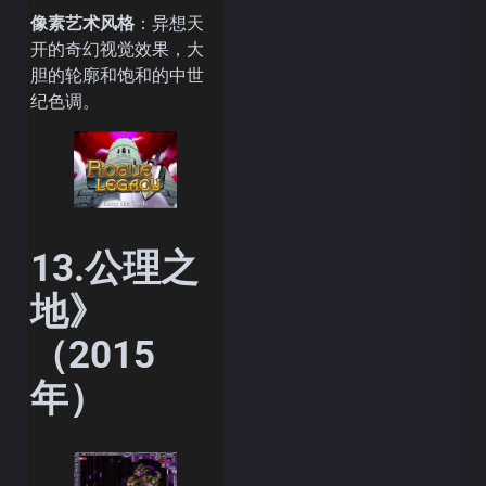
像素艺术风格
：异想天
开的奇幻视觉效果，大
胆的轮廓和饱和的中世
纪色调。
13.公理之
地》
（2015
年）