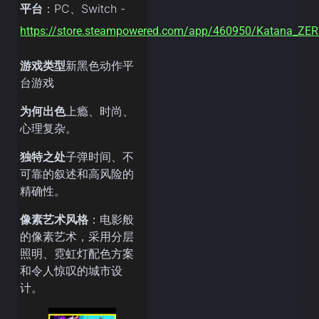
平台
：PC、Switch -
https://store.steampowered.com/app/460950/Katana_ZE
游戏类型
新黑色动作平
台游戏
为何出色
上瘾、时尚、
心理复杂。
独特之处
子弹时间、不
可靠的叙述和高风险的
精确性。
像素艺术风格
：电影般
的像素艺术，采用分层
照明、霓虹灯配色方案
和令人惊叹的城市设
计。