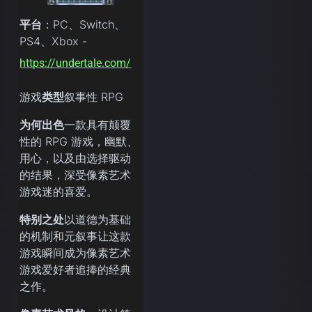
平台
：PC、Switch、
PS4、Xbox -
https://undertale.com/
游戏
类型
叙事性 RPG
为何出色
一款具有颠覆
性的 RPG 游戏，幽默、
用心，以及由选择驱动
的结果，深受像素艺术
游戏迷的喜爱。
特别之处
以道德为基础
的机制和元叙事让这款
游戏瞬间成为像素艺术
游戏爱好者追捧的经典
之作。