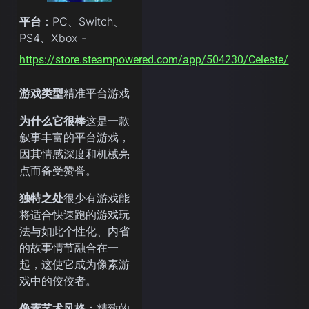
平台
：PC、Switch、
PS4、Xbox -
https://store.steampowered.com/app/504230/Celeste/
游戏类型
精准平台游戏
为什么它很棒
这是一款
叙事丰富的平台游戏，
因其情感深度和机械亮
点而备受赞誉。
独特之处
很少有游戏能
将适合快速跑的游戏玩
法与如此个性化、内省
的故事情节融合在一
起，这使它成为像素游
戏中的佼佼者。
像素艺术风格
：精致的