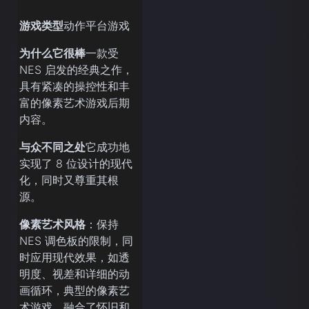
游戏类型
动作平台游戏
为什么它很棒
一款受
NES 启发的经典之作，
具有紧凑的操控性和丰
富的像素艺术游戏后期
内容。
与众不同之处
它成功地
实现了 8 位设计的现代
化，同时又尊重其根
源。
像素艺术风格
：保持
NES 调色板的限制，同
时应用现代效果，如透
明度、视差和详细的动
画循环，典型的像素艺
术游戏，融合了怀旧和