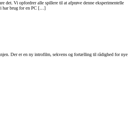
e det. Vi opfordrer alle spillere til at afprøve denne eksperimentelle
 vi har brug for en PC […]
jen. Der er en ny introfilm, sekvens og fortælling til rådighed for nye