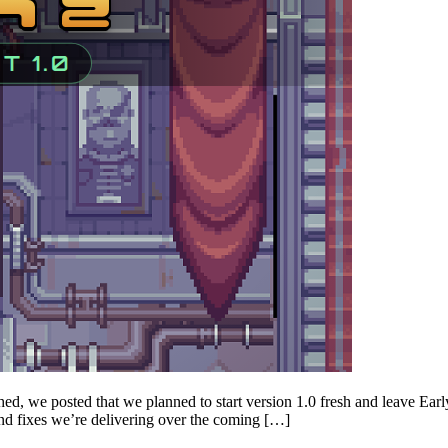
ed, we posted that we planned to start version 1.0 fresh and leave Earl
nd fixes we’re delivering over the coming […]