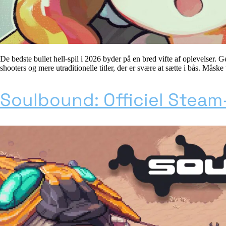
De bedste bullet hell-spil i 2026 byder på en bred vifte af oplevelser.
shooters og mere utraditionelle titler, der er svære at sætte i bås. Må
Soulbound: Officiel Steam-