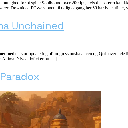
g mulighed for at spille Soulbound over 200 fps, hvis din skærm kan klar
ngerer: Download PC-versionen til tidlig adgang her Vi har lyttet til jer,
ima Unchained
mmer med en stor opdatering af progressionsbalancen og QoL over hele lin
 Anima. Niveauloftet er nu [...]
 Paradox