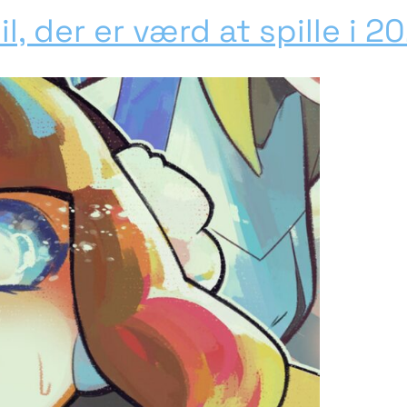
l, der er værd at spille i 2