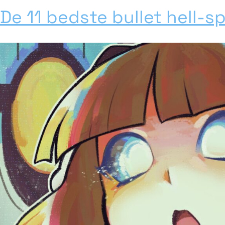
De 11 bedste bullet hell-spi