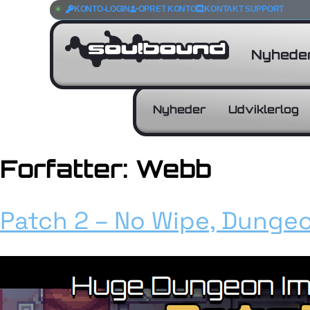
KONTO-LOGIN
OPRET KONTO
KONTAKT SUPPORT
Nyhede
Nyheder
Udviklerlog
Forfatter:
Webb
Patch 2 – No Wipe, Dunge