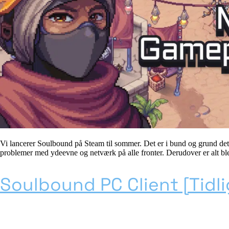
Vi lancerer Soulbound på Steam til sommer. Det er i bund og grund de
problemer med ydeevne og netværk på alle fronter. Derudover er alt b
Soulbound PC Client [Tidli