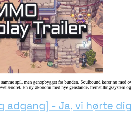
t samme spil, men genopbygget fra bunden. Soulbound kører nu med ove
levet ændret. En ny økonomi med nye genstande, fremstillingssystem o
g adgang] - Ja, vi hørte di