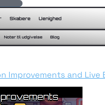
r
Skabere
Uenighed
Noter til udgivelse
Blog
on Improvements and Live 