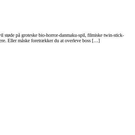
vil støde på groteske bio-horror-danmaku-spil, filmiske twin-stick-
ldere. Eller måske foretrækker du at overleve boss […]