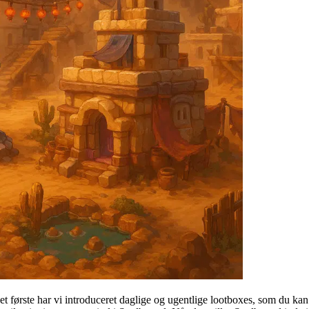
t første har vi introduceret daglige og ugentlige lootboxes, som du kan 