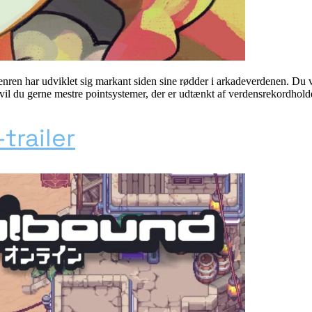
 Genren har udviklet sig markant siden sine rødder i arkadeverdenen. Du 
ske vil du gerne mestre pointsystemer, der er udtænkt af verdensrekordho
trailer