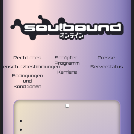
Rechtliches
Schöpfer-
Presse
Programm
atenschutzbestimmungen
Serverstatus
Karriere
Bedingungen
und
Konditionen