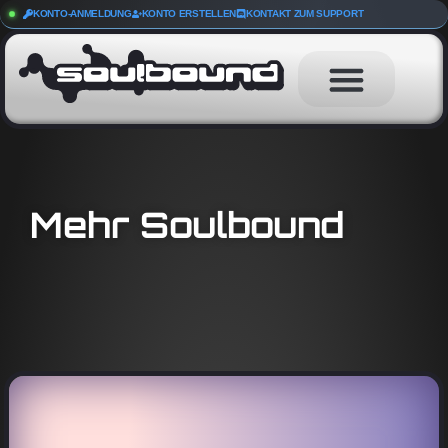
KONTO-ANMELDUNG
KONTO ERSTELLEN
KONTAKT ZUM SUPPORT
Mehr Soulbound