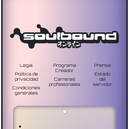
Legal
Programa
Prensa
Creador
Política de
Estado
privacidad
Carreras
del
profesionales
servidor
Condiciones
generales