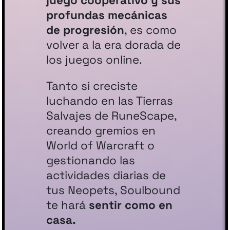
juego cooperativo y sus
profundas mecánicas
de progresión
, es como
volver a la era dorada de
los juegos online.
Tanto si creciste
luchando en las Tierras
Salvajes de RuneScape,
creando gremios en
World of Warcraft o
gestionando las
actividades diarias de
tus Neopets, Soulbound
te hará
sentir como en
casa.