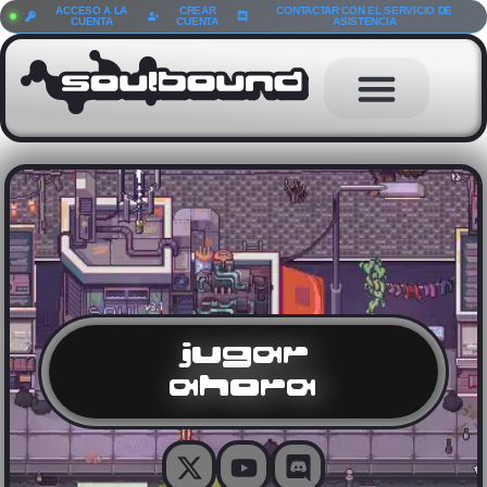
ACCESO A LA
CREAR
CONTACTAR CON EL SERVICIO DE
CUENTA
CUENTA
ASISTENCIA
jugar
ahora