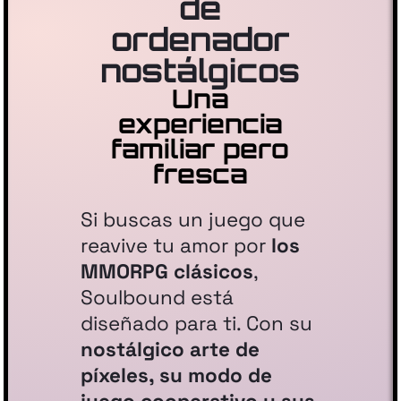
de
ordenador
nostálgicos
Una
experiencia
familiar pero
fresca
Si buscas un juego que
reavive tu amor por
los
MMORPG clásicos
,
Soulbound está
diseñado para ti. Con su
nostálgico arte de
píxeles, su modo de