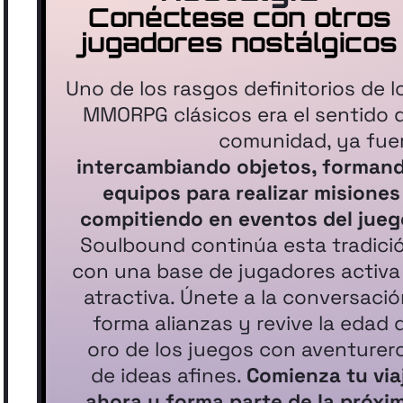
Conéctese con otros
jugadores nostálgicos
Uno de los rasgos definitorios de l
MMORPG clásicos era el sentido 
comunidad, ya fue
intercambiando objetos, forman
equipos para realizar misiones
compitiendo en eventos del jueg
Soulbound continúa esta tradici
con una base de jugadores activa
atractiva. Únete a la conversació
forma alianzas y revive la edad 
oro de los juegos con aventurer
de ideas afines.
Comienza tu via
ahora y forma parte de la próxi