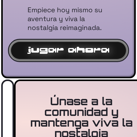
Empiece hoy mismo su
aventura y viva la
nostalgia reimaginada.
jugar ahora
Únase a la
comunidad y
mantenga viva la
nostalgia