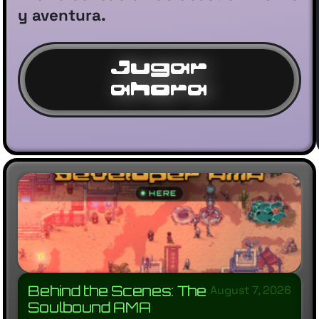
y aventura.
Jugar
ahora
Behind the Scenes: The
August 7, 2026
Soulbound AMA