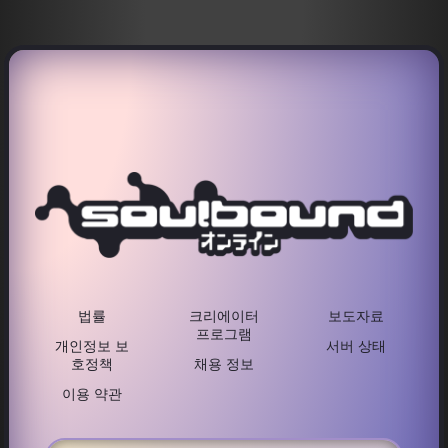
법률
크리에이터
보도자료
프로그램
개인정보 보
서버 상태
호정책
채용 정보
이용 약관