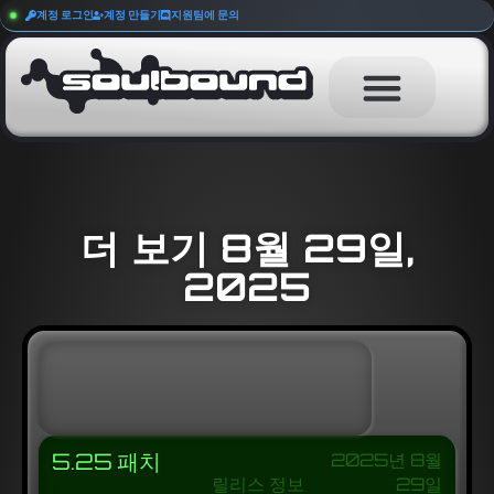
계정 로그인
계정 만들기
지원팀에 문의
더 보기 8월 29일,
2025
5.25 패치
2025년 8월
릴리스 정보
29일