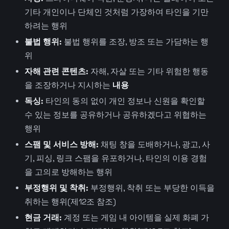
기타 개인이나 단체인 것처럼 가장하여 타인을 기만
하려는 행위
불법 행위:
불법 행위를 조장, 방조 또는 가담하는 행
위
자해 관련 콘텐츠:
자해, 자살 또는 기타 위험한 행동
을 조장하거나 지시하는
내용
독싱:
타인의 동의 없이 개인 정보나 신원을 확인할
수 있는 정보를 공유하거나 공유하겠다고 위협하는
행위
스팸 및 서비스 방해:
채팅 창을 도배하거나, 광고, 사
기, 피싱, 링크 스팸을 유포하거나, 타인의 이용 경험
을 고의로 방해하는 행위
부정행위 및 착취:
부정행위, 착취 또는 부당한 이득을
취하는 행위(제12조 참조)
현금 거래:
계정 또는 게임 내 아이템을 실제 화폐 가