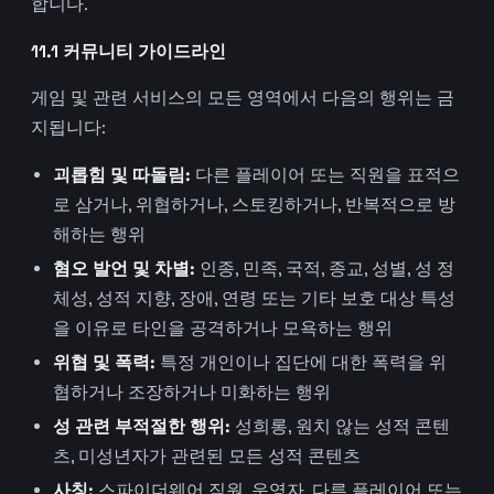
합니다.
11.1 커뮤니티 가이드라인
게임 및 관련 서비스의 모든 영역에서 다음의 행위는 금
지됩니다:
괴롭힘 및 따돌림:
다른 플레이어 또는 직원을 표적으
로 삼거나, 위협하거나, 스토킹하거나, 반복적으로 방
해하는 행위
혐오 발언 및 차별:
인종, 민족, 국적, 종교, 성별, 성 정
체성, 성적 지향, 장애, 연령 또는 기타 보호 대상 특성
을 이유로 타인을 공격하거나 모욕하는 행위
위협 및 폭력:
특정 개인이나 집단에 대한 폭력을 위
협하거나 조장하거나 미화하는 행위
성 관련 부적절한 행위:
성희롱, 원치 않는 성적 콘텐
츠, 미성년자가 관련된 모든 성적 콘텐츠
사칭:
스파이더웨어 직원, 운영자, 다른 플레이어 또는