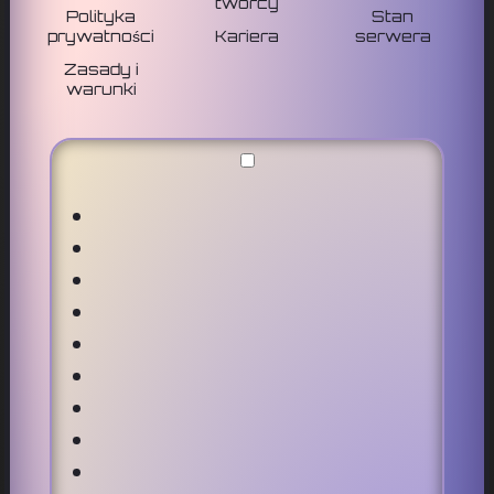
twórcy
Polityka
Stan
prywatności
Kariera
serwera
Zasady i
warunki