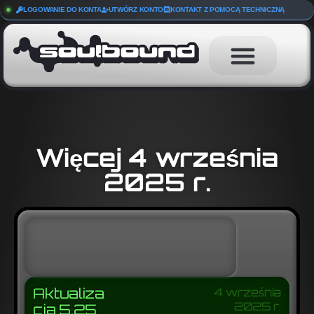
LOGOWANIE DO KONTA
UTWÓRZ KONTO
KONTAKT Z POMOCĄ TECHNICZNĄ
Więcej 4 września
2025 r.
Aktualiza
4 września
2025 r.
cja 5.25