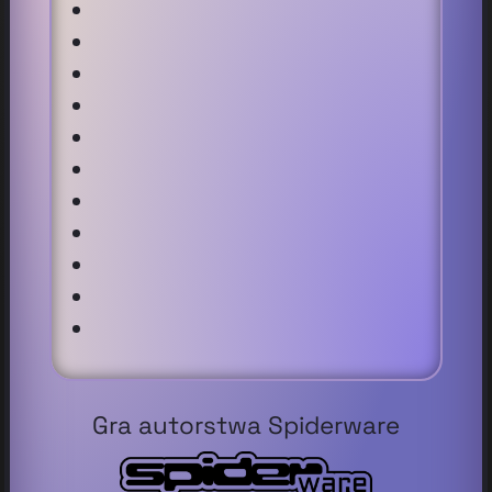
Gra autorstwa Spiderware