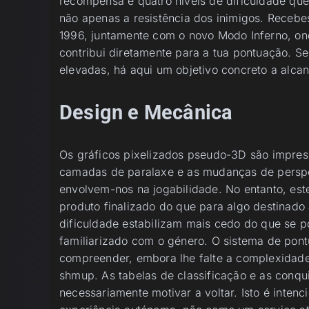
recompensa e quatro níveis de dificuldade que
não apenas a resistência dos inimigos. Recebes
1996, juntamente com o novo Modo Inferno, on
contribui diretamente para a tua pontuação. S
elevadas, há aqui um objetivo concreto a alcan
Design e Mecânica
Os gráficos pixelizados pseudo-3D são impress
camadas de paralaxe e as mudanças de persp
envolvem-nos na jogabilidade. No entanto, es
produto finalizado do que para algo destinado 
dificuldade estabilizam mais cedo do que se po
familiarizado com o género. O sistema de pont
compreender, embora lhe falte a complexidade 
shmup. As tabelas de classificação e as conq
necessariamente motivar a voltar. Isto é inten