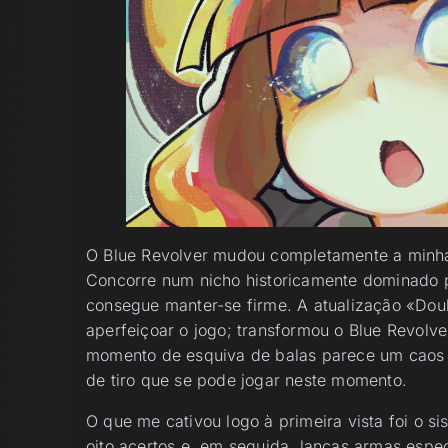
O Blue Revolver mudou completamente a minha 
Concorre num nicho historicamente dominado p
consegue manter-se firme. A atualização «Doub
aperfeiçoar o jogo; transformou o Blue Revol
momento de esquiva de balas parece um caos 
de tiro que se pode jogar neste momento.
O que me cativou logo à primeira vista foi o 
oito acertos e, em seguida, lanças armas espec