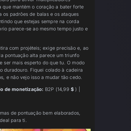
a que mantém o coração a bater forte
ta os padrões de balas e os ataques
ntindo que estejas sempre na corda
líbrio parece-se ao mesmo tempo justo e
ira com projéteis; exige precisão e, ao
 pontuação alta parece um triunfo
e ser mais esperto do que tu. O modo
o duradouro. Fiquei colado à cadeira
s, e não vejo isso a mudar tão cedo.
o de monetização:
B2P (14,99
$
) |
emas de pontuação bem elaborados,
eal para ti.