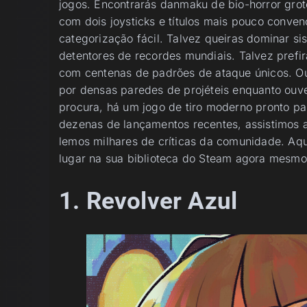
jogos. Encontrarás danmaku de bio-horror grot
com dois joysticks e títulos mais pouco conve
categorização fácil. Talvez queiras dominar s
detentores de recordes mundiais. Talvez prefi
com centenas de padrões de ataque únicos. Ou
por densas paredes de projéteis enquanto ouve
procura, há um jogo de tiro moderno pronto pa
dezenas de lançamentos recentes, assistimos 
lemos milhares de críticas da comunidade. A
lugar na sua biblioteca do Steam agora mesmo
1. Revolver Azul