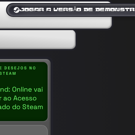
JOGAR A VERSÃO DE DEMONSTR
DE DESEJOS NO
STEAM
d: Online vai
r ao Acesso
ado do Steam