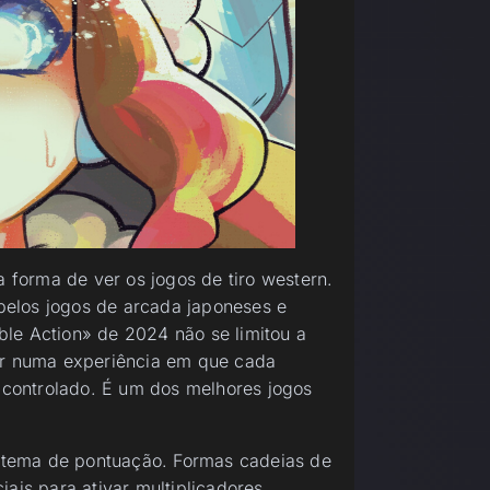
forma de ver os jogos de tiro western.
elos jogos de arcada japoneses e
le Action» de 2024 não se limitou a
ver numa experiência em que cada
controlado. É um dos melhores jogos
sistema de pontuação. Formas cadeias de
iais para ativar multiplicadores