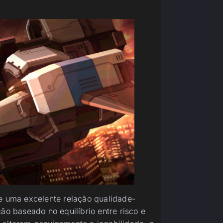
ce uma excelente relação qualidade-
ão baseado no equilíbrio entre risco e