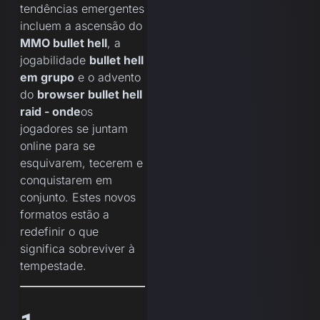
tendências emergentes
incluem a ascensão do
MMO bullet hell
, a
jogabilidade
bullet hell
em grupo
e o advento
do
browser bullet hell
raid - onde
os
jogadores se juntam
online para se
esquivarem, tecerem e
conquistarem em
conjunto. Estes novos
formatos estão a
redefinir o que
significa sobreviver à
tempestade.