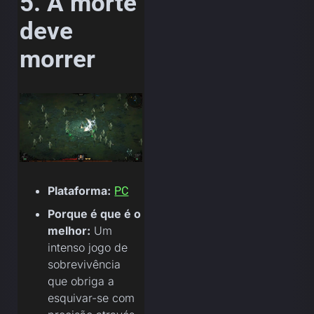
5. A morte
deve
morrer
Plataforma:
PC
Porque é que é o
melhor:
Um
intenso jogo de
sobrevivência
que obriga a
esquivar-se com