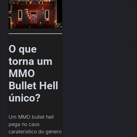
O que
torna um
MMO
Bullet Hell
único?
Um MMO bullet hell
pega no caos
caraterístico do género