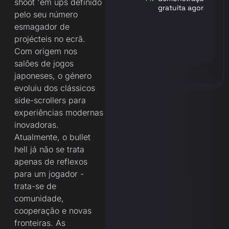
shoot 'em ups definido
gratuita agora
pelo seu número
esmagador de
projécteis no ecrã.
Com origem nos
salões de jogos
japoneses, o género
evoluiu dos clássicos
side-scrollers para
experiências modernas
inovadoras.
Atualmente, o bullet
hell já não se trata
apenas de reflexos
para um jogador -
trata-se de
comunidade,
cooperação e novas
fronteiras. As