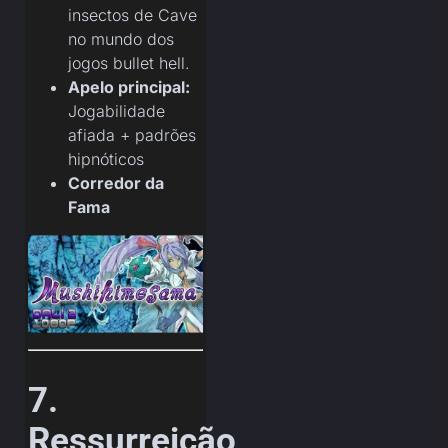
insectos de Cave
no mundo dos
jogos bullet hell.
Apelo principal:
Jogabilidade
afiada + padrões
hipnóticos
Corredor da
Fama
7.
Ressurreição