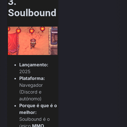
3.
Soulbound
Lançamento:
2025
Plataforma:
Navegador
(Discord e
autónomo)
Porque é que é o
melhor:
Soulbound é o
único
MMO