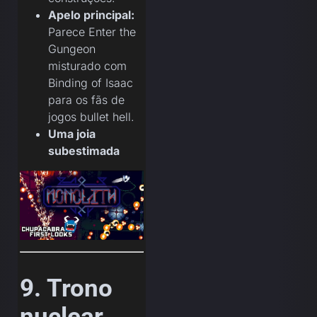
Apelo principal:
Parece Enter the
Gungeon
misturado com
Binding of Isaac
para os fãs de
jogos bullet hell.
Uma joia
subestimada
9. Trono
nuclear