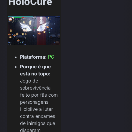
HoloCure
Plataforma:
PC
Porque é que
está no topo:
Jogo de
sobrevivência
feito por fãs com
personagens
Hololive a lutar
contra enxames
de inimigos que
disparam