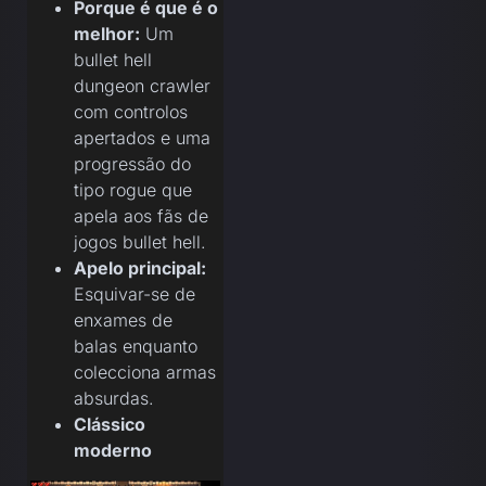
Porque é que é o
melhor:
Um
bullet hell
dungeon crawler
com controlos
apertados e uma
progressão do
tipo rogue que
apela aos fãs de
jogos bullet hell.
Apelo principal:
Esquivar-se de
enxames de
balas enquanto
colecciona armas
absurdas.
Clássico
moderno