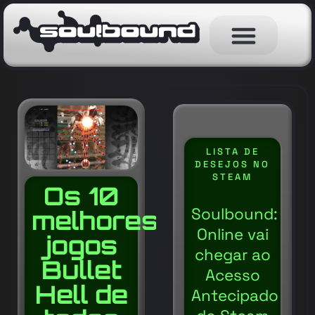
LISTA DE
DESEJOS NO
STEAM
Os 10
Soulbound:
melhores
Online vai
jogos
chegar ao
Bullet
Acesso
Hell de
Antecipado