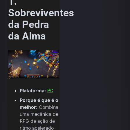
1.
Sobreviventes
da Pedra
da Alma
Plataforma:
PC
Porque é que é o
melhor:
Combina
uma mecânica de
RPG de ação de
ritmo acelerado