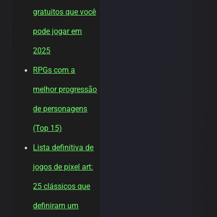
gratuitos que você
pode jogar em
2025
RPGs com a
melhor progressão
de personagens
(Top 15)
Lista definitiva de
jogos de pixel art:
25 clássicos que
definiram um