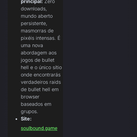
principal:
Zero
downloads,
mundo aberto
persistente,
masmorras de
pixéis intensas. É
uma nova
abordagem aos
jogos de bullet
hell e o único sítio
onde encontrarás
verdadeiros raids
de bullet hell em
browser
baseados em
grupos.
Site:
soulbound.game