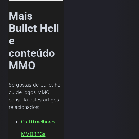
Mais
Bullet Hell
e
conteúdo
MMO
Se gostas de bullet hell
ou de jogos MMO,
consulta estes artigos
relacionados:
Os 10 melhores
MMORPGs