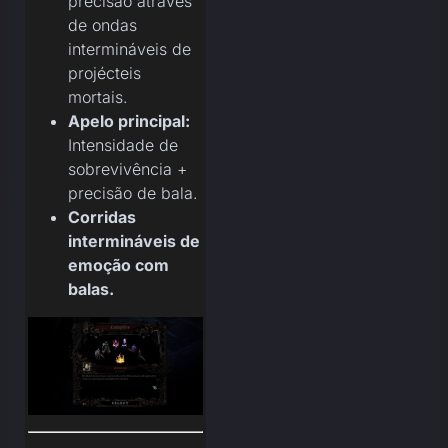
precisão através
de ondas
intermináveis de
projécteis
mortais.
Apelo principal:
Intensidade de
sobrevivência +
precisão de bala.
Corridas
intermináveis de
emoção com
balas.