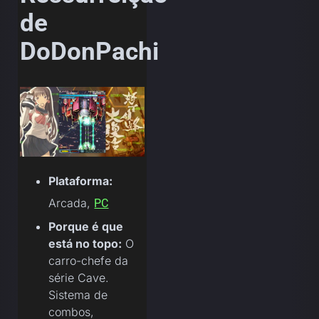
de
DoDonPachi
Plataforma:
Arcada,
PC
Porque é que
está no topo:
O
carro-chefe da
série Cave.
Sistema de
combos,