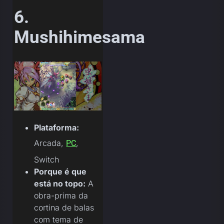
6.
Mushihimesama
Plataforma:
Arcada,
,
PC
Switch
Porque é que
está no topo:
A
obra-prima da
cortina de balas
com tema de