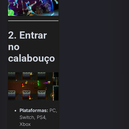
2. Entrar
no
calabouço
Plataformas:
PC,
Switch, PS4,
Xbox