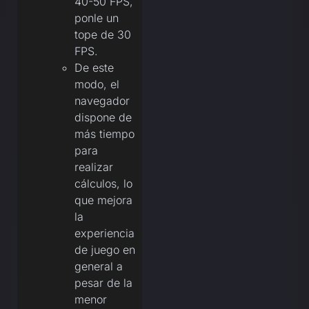
40-50 FPS,
ponle un
tope de 30
FPS.
De este
modo, el
navegador
dispone de
más tiempo
para
realizar
cálculos, lo
que mejora
la
experiencia
de juego en
general a
pesar de la
menor