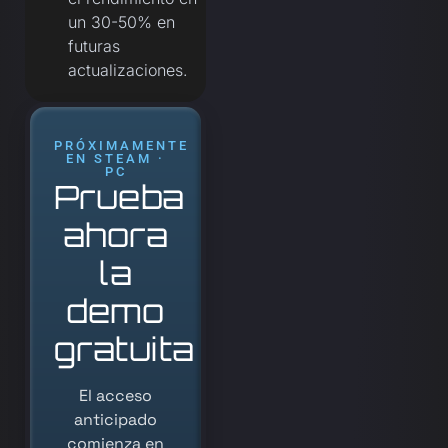
un 30-50% en
futuras
actualizaciones.
PRÓXIMAMENTE
EN STEAM ·
PC
Prueba
ahora
la
demo
gratuita
El acceso
anticipado
comienza en