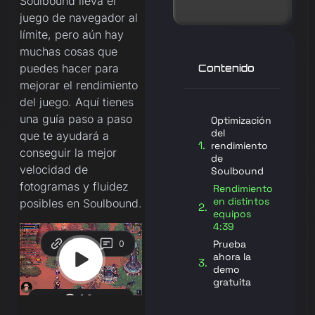
Soulbound lleva el
juego de navegador al
límite, pero aún hay
muchas cosas que
puedes hacer para
Contenido
mejorar el rendimiento
del juego. Aquí tienes
una guía paso a paso
Optimización
del
que te ayudará a
rendimiento
conseguir la mejor
de
velocidad de
Soulbound
fotogramas y fluidez
Rendimiento
en distintos
posibles en Soulbound.
equipos
4:39
Prueba
ahora la
demo
gratuita