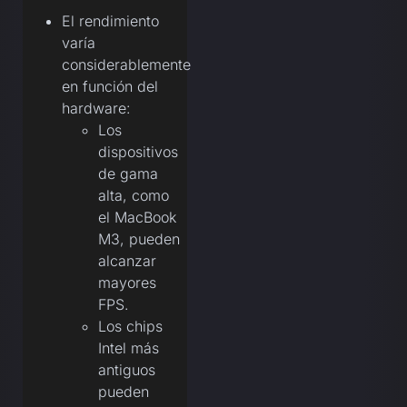
El rendimiento
varía
considerablemente
en función del
hardware:
Los
dispositivos
de gama
alta, como
el MacBook
M3, pueden
alcanzar
mayores
FPS.
Los chips
Intel más
antiguos
pueden