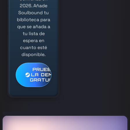
2026. Añade
Soulbound tu
biblioteca para
que se añada a
tu lista de
espera en
cuanto esté
disponible.
PRUEBA
LA DEMO
GRATUITA