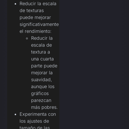
Reducir la escala
de texturas
puede mejorar
significativamente
el rendimiento:
Reducir la
escala de
textura a
una cuarta
parte puede
mejorar la
suavidad,
aunque los
gráficos
parezcan
más pobres.
Experimenta con
los ajustes de
tamaño de las