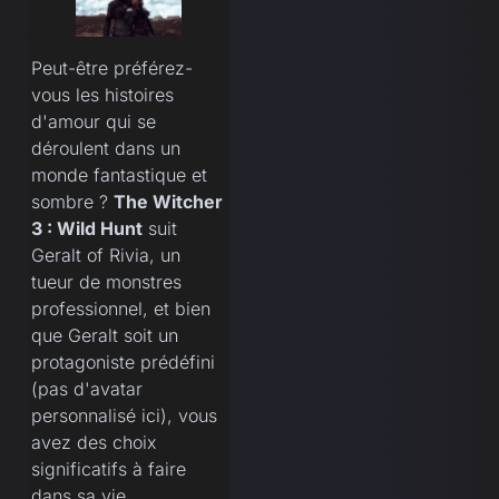
Peut-être préférez-
vous les histoires
d'amour qui se
déroulent dans un
monde fantastique et
sombre ?
The Witcher
3 : Wild Hunt
suit
Geralt of Rivia, un
tueur de monstres
professionnel, et bien
que Geralt soit un
protagoniste prédéfini
(pas d'avatar
personnalisé ici), vous
avez des choix
significatifs à faire
dans sa vie