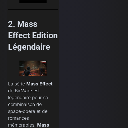
2. Mass
Effect Edition
Légendaire
La série
Mass Effect
de BioWare est
légendaire pour sa
combinaison de
space-opera et de
romances
mémorables.
Mass