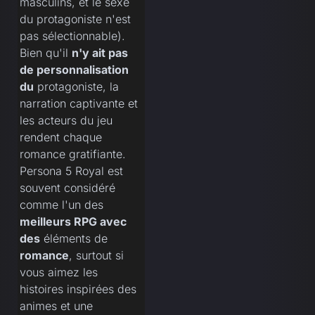
masculins, et le sexe
du protagoniste n'est
pas sélectionnable).
Bien qu'il
n'y ait pas
de personnalisation
du
protagoniste, la
narration captivante et
les acteurs du jeu
rendent chaque
romance gratifiante.
Persona 5 Royal est
souvent considéré
comme l'un des
meilleurs RPG avec
des
éléments de
romance
, surtout si
vous aimez les
histoires inspirées des
animes et une