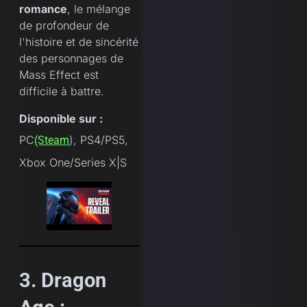
romance
, le mélange
de profondeur de
l'histoire et de sincérité
des personnages de
Mass Effect est
difficile à battre.
Disponible sur :
PC
), PS4/PS5,
(Steam
Xbox One/Series X|S
3. Dragon