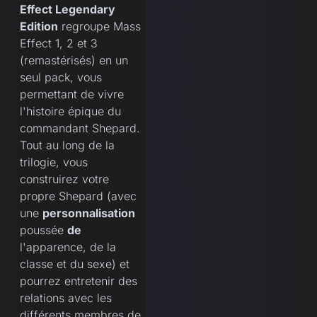
Effect Legendary
Edition
regroupe Mass
Effect 1, 2 et 3
(remastérisés) en un
seul pack, vous
permettant de vivre
l'histoire épique du
commandant Shepard.
Tout au long de la
trilogie, vous
construirez votre
propre Shepard (avec
une
personnalisation
poussée
de
l'apparence, de la
classe et du sexe) et
pourrez entretenir des
relations avec les
différents membres de