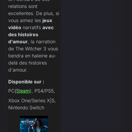
relations sont
excellentes. De plus, si
vous aimez les
jeux
vidéo
narratifs
avec
des histoires
d'amour
, la narration
de The Witcher 3 vous
tiendra en haleine au-
delà des histoires
d'amour.
Disponible sur :
PC
), PS4/PS5,
(Steam
Xbox One/Series X|S,
Nintendo Switch