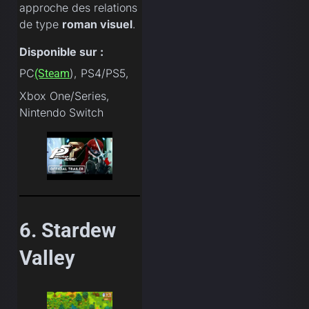
approche des relations
de type
roman visuel
.
Disponible sur :
PC
), PS4/PS5,
(Steam
Xbox One/Series,
Nintendo Switch
6. Stardew
Valley