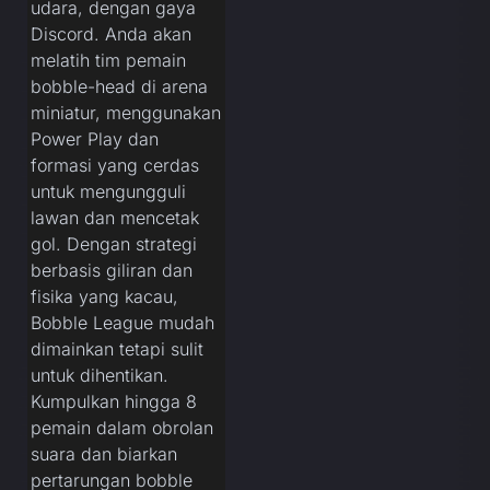
udara, dengan gaya
Discord. Anda akan
melatih tim pemain
bobble-head di arena
miniatur, menggunakan
Power Play dan
formasi yang cerdas
untuk mengungguli
lawan dan mencetak
gol. Dengan strategi
berbasis giliran dan
fisika yang kacau,
Bobble League mudah
dimainkan tetapi sulit
untuk dihentikan.
Kumpulkan hingga 8
pemain dalam obrolan
suara dan biarkan
pertarungan bobble