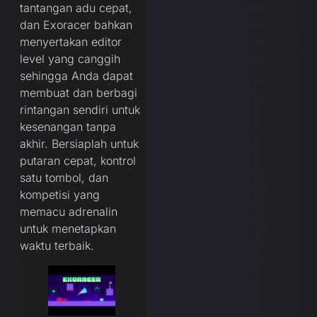
tantangan adu cepat,
dan Exoracer bahkan
menyertakan editor
level yang canggih
sehingga Anda dapat
membuat dan berbagi
rintangan sendiri untuk
kesenangan tanpa
akhir. Bersiaplah untuk
putaran cepat, kontrol
satu tombol, dan
kompetisi yang
memacu adrenalin
untuk menetapkan
waktu terbaik.