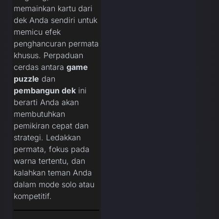
memainkan kartu dari
dek Anda sendiri untuk
memicu efek
penghancuran permata
khusus. Perpaduan
cerdas antara
game
puzzle
dan
pembangun dek
ini
berarti Anda akan
membutuhkan
pemikiran cepat dan
strategi. Ledakkan
permata, fokus pada
warna tertentu, dan
kalahkan teman Anda
dalam mode solo atau
kompetitif.