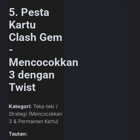
5. Pesta
Kartu
Clash Gem
-
Mencocokkan
3 dengan
Twist
Kategori:
Teka-teki /
Strategi (Mencocokkan
3 & Permainan Kartu)
Tautan: