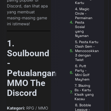
paling populer di
Kartu
Discord, dan lihat apa
4. Magic
yang membuat
Circle -
masing-masing game
Permainan
Pesta
ini istimewa!
Sosial
yang
Nyaman
1.
5. Pesta Kartu
Clash Gem -
Soulbound
Mencocokkan
3 dengan
Twist
-
6. Putt
Petualangan
Party -
Mini Golf
Mayhem
MMO The
7. Blazing
8s - Kartu
Discord
Klasik yang
Kacau
8. Bobble
Kategori:
RPG / MMO
League -