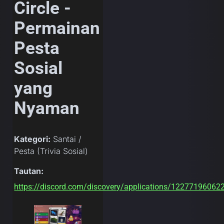
Circle -
Permainan
Pesta
Sosial
yang
Nyaman
Kategori:
Santai /
Pesta (Trivia Sosial)
Tautan:
https://discord.com/discovery/applications/1227719606