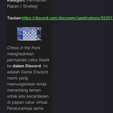
Kategori:
Permainan
Papan / Strategi
Tautan:
https://discord.com/discovery/applications/832
Chess in the Park
menghadirkan
permainan catur klasik
ke
dalam Discord
. Ini
adalah Game Discord
resmi yang
memungkinkan Anda
menantang teman
untuk adu kecerdasan
di papan catur virtual.
Peraturannya sama