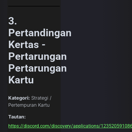
3.
Pertandingan
Kertas -
Pertarungan
Pertarungan
Kartu
Kategori:
Strategi /
Pertempuran Kartu
Tautan:
https://discord.com/discovery/applications/1235205910