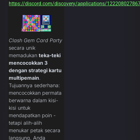
https://discord.com/discovery/applications/1222080278
Clash Gem Card Party
secara unik
memadukan
teka-teki
mencocokkan 3
dengan strategi kartu
multipemain
.
Tujuannya sederhana:
mencocokkan permata
berwarna dalam kisi-
kisi untuk
mendapatkan poin -
tetapi alih-alih
menukar petak secara
langsung, Anda