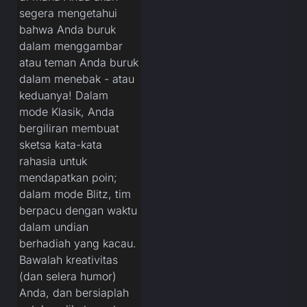
segera mengetahui
bahwa Anda buruk
dalam menggambar
atau teman Anda buruk
dalam menebak - atau
keduanya! Dalam
mode Klasik, Anda
bergiliran membuat
sketsa kata-kata
rahasia untuk
mendapatkan poin;
dalam mode Blitz, tim
berpacu dengan waktu
dalam undian
berhadiah yang kacau.
Bawalah kreativitas
(dan selera humor)
Anda, dan bersiaplah