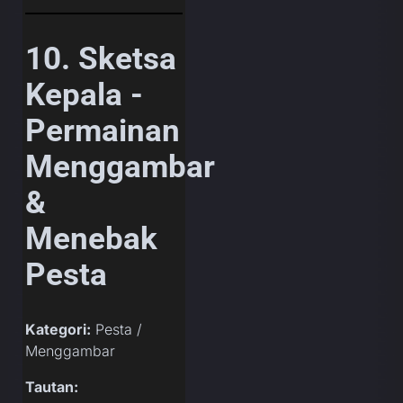
10. Sketsa
Kepala -
Permainan
Menggambar
&
Menebak
Pesta
Kategori:
Pesta /
Menggambar
Tautan: