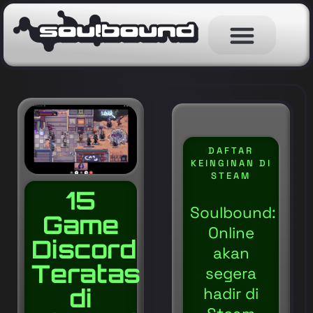
DAFTAR
KEINGINAN DI
STEAM
15
Soulbound:
Game
Online
Discord
akan
Teratas
segera
di
hadir di