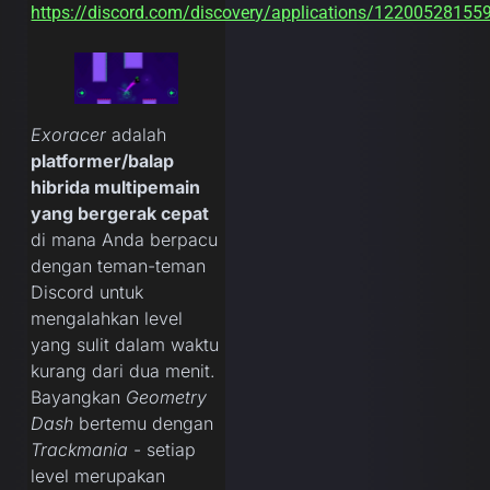
https://discord.com/discovery/applications/1220052815
Exoracer
adalah
platformer/balap
hibrida multipemain
yang bergerak cepat
di mana Anda berpacu
dengan teman-teman
Discord untuk
mengalahkan level
yang sulit dalam waktu
kurang dari dua menit.
Bayangkan
Geometry
Dash
bertemu dengan
Trackmania
- setiap
level merupakan