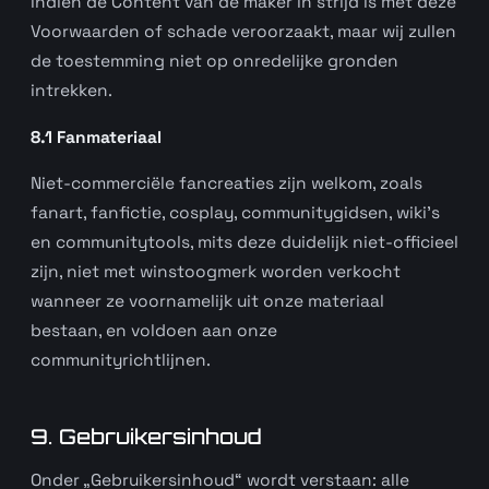
indien de Content van de maker in strijd is met deze
Voorwaarden of schade veroorzaakt, maar wij zullen
de toestemming niet op onredelijke gronden
intrekken.
8.1 Fanmateriaal
Niet-commerciële fancreaties zijn welkom, zoals
fanart, fanfictie, cosplay, communitygidsen, wiki’s
en communitytools, mits deze duidelijk niet-officieel
zijn, niet met winstoogmerk worden verkocht
wanneer ze voornamelijk uit onze materiaal
bestaan, en voldoen aan onze
communityrichtlijnen.
9. Gebruikersinhoud
Onder „Gebruikersinhoud“ wordt verstaan: alle