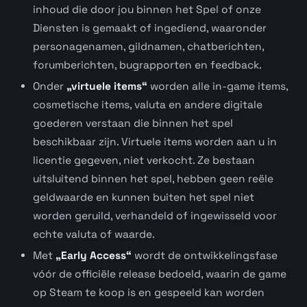
inhoud die door jou binnen het Spel of onze
Diensten is gemaakt of ingediend, waaronder
personagenamen, gildnamen, chatberichten,
forumberichten, bugrapporten en feedback.
Onder
„virtuele items“
worden alle in-game items,
cosmetische items, valuta en andere digitale
goederen verstaan die binnen het spel
beschikbaar zijn. Virtuele items worden aan u in
licentie gegeven, niet verkocht. Ze bestaan
uitsluitend binnen het spel, hebben geen reële
geldwaarde en kunnen buiten het spel niet
worden geruild, verhandeld of ingewisseld voor
echte valuta of waarde.
Met
„Early Access“
wordt de ontwikkelingsfase
vóór de officiële release bedoeld, waarin de game
op Steam te koop is en gespeeld kan worden