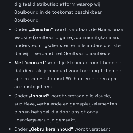
digitaal distributieplatform waarop wij
Soulbound in de toekomst beschikbaar
Soulbound .
Onder
„Diensten“
wordt verstaan: de Game, onze
website (soulbound.game), communitykanalen,
ondersteuningsdiensten en alle andere diensten
die wij in verband met Soulbound aanbieden.
Met 'account'
wordt je Steam-account bedoeld,
dat dient als je account voor toegang tot en het
spelen van Soulbound. Wij hanteren geen apart
accountsysteem.
Onder
„inhoud“
wordt verstaan alle visuele,
auditieve, verhalende en gameplay-elementen
binnen het spel, die door ons of onze
licentiegevers zijn gemaakt.
Onder
„Gebruikersinhoud“
wordt verstaan: