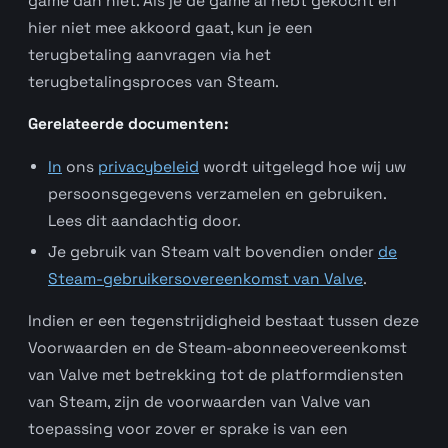
game dan niet. Als je de game al hebt gekocht en
hier niet mee akkoord gaat, kun je een
terugbetaling aanvragen via het
terugbetalingsproces van Steam.
Gerelateerde documenten:
In
ons
privacybeleid
wordt uitgelegd hoe wij uw
persoonsgegevens verzamelen en gebruiken.
Lees dit aandachtig door.
Je gebruik van Steam valt bovendien onder
de
Steam-gebruikersovereenkomst van Valve
.
Indien er een tegenstrijdigheid bestaat tussen deze
Voorwaarden en de Steam-abonneeovereenkomst
van Valve met betrekking tot de platformdiensten
van Steam, zijn de voorwaarden van Valve van
toepassing voor zover er sprake is van een