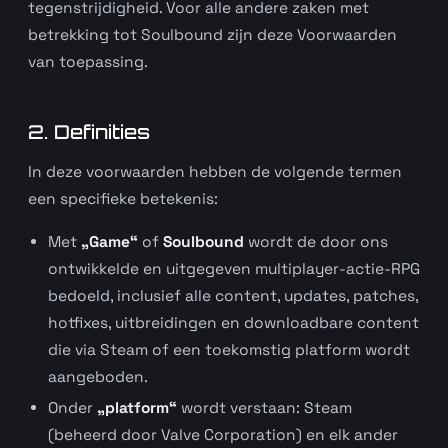
tegenstrijdigheid. Voor alle andere zaken met
betrekking tot Soulbound zijn deze Voorwaarden
van toepassing.
2. Definities
In deze voorwaarden hebben de volgende termen
een specifieke betekenis:
Met
„Game“
of
Soulbound
wordt de door ons
ontwikkelde en uitgegeven multiplayer-actie-RPG
bedoeld, inclusief alle content, updates, patches,
hotfixes, uitbreidingen en downloadbare content
die via Steam of een toekomstig platform wordt
aangeboden.
Onder
„platform“
wordt verstaan: Steam
(beheerd door Valve Corporation) en elk ander