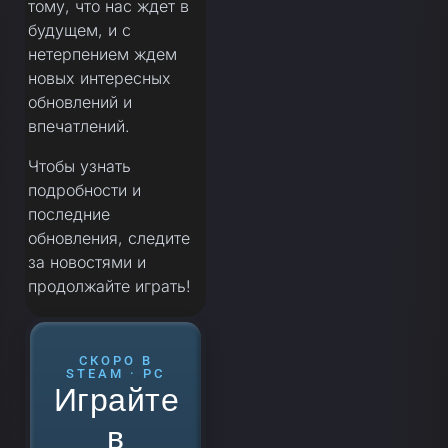
тому, что нас ждет в
будущем, и с
нетерпением ждем
новых интересных
обновлений и
впечатлений.
Чтобы узнать
подробности и
последние
обновления, следите
за новостями и
продолжайте играть!
СКОРО В
STEAM · PC
Играйте
в