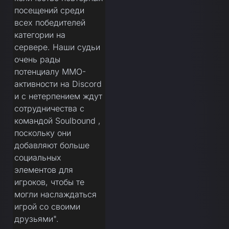
посещений среди
всех победителей
категории на
сервере. Наши судьи
очень рады
потенциалу MMO-
активности на Discord
и с нетерпением ждут
сотрудничества с
командой Soulbound ,
поскольку они
добавляют больше
социальных
элементов для
игроков, чтобы те
могли наслаждаться
игрой со своими
друзьями".