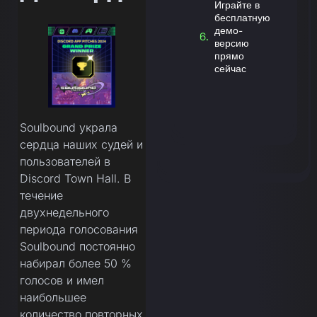
Играйте в
бесплатную
демо-
версию
прямо
сейчас
Soulbound украла
сердца наших судей и
пользователей в
Discord Town Hall. В
течение
двухнедельного
периода голосования
Soulbound постоянно
набирал более 50 %
голосов и имел
наибольшее
количество повторных