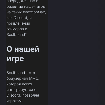
вперед для нас в
развитии нашей игры
на таких платформах,
как Discord, и
привлечении
геймеров в
Soulbound".
О нашей
игре
Soulbound - это
браузерная MMO,
которая легко
интегрируется с
Discord, позволяя
игрокам