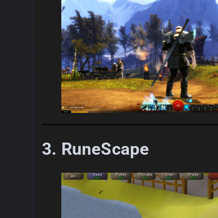
3.
RuneScape