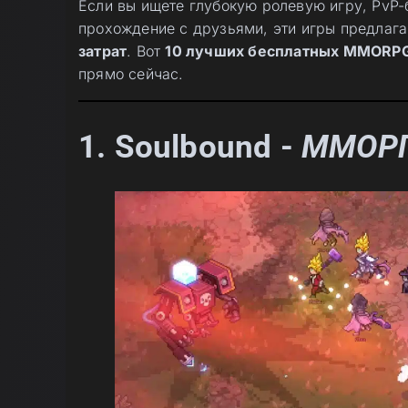
Если вы ищете глубокую ролевую игру, PvP-
прохождение с друзьями, эти игры предлаг
затрат
. Вот
10 лучших бесплатных MMORP
прямо сейчас.
1.
Soulbound
-
ММОРП