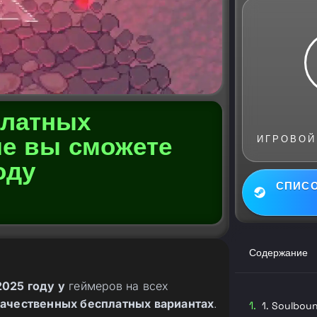
платных
е вы сможете
ИГРОВОЙ
оду
СПИСО
Содержание
2025 году у
геймеров на всех
качественных бесплатных вариантах
.
1. Soulbou