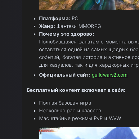
Платформа:
PC
Жанр:
Фэнтези MMORPG
Почему это здорово:
Полюбившаяся фанатам с момента вых
оставаться одной из самых щедрых б
событий, богатая история и активное с
для казуалов, так и для хардкорных игр
Официальный сайт:
guildwars2.com
Бесплатный контент включает в себя:
Полная базовая игра
Несколько рас и классов
Масштабные режимы PvP и WvW