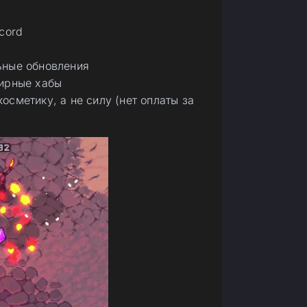
cord
ьные обновления
тирные хабы
сметику, а не силу (нет оплаты за