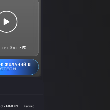
 ТРЕЙЛЕР
К ЖЕЛАНИЙ В
STEAM
nd - ММОРПГ Discord