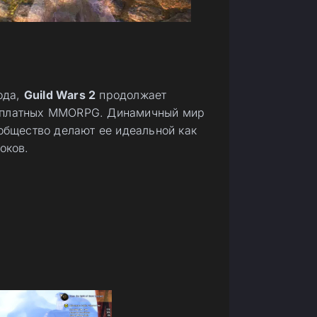
ода,
Guild Wars 2
продолжает
есплатных MMORPG. Динамичный мир
ообщество делают ее идеальной как
оков.