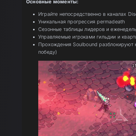
Основные моменты:
Играйте непосредственно в каналах Dis
Уникальная прогрессия permadeath
Сезонные таблицы лидеров и еженедел
Управляемые игроками гильдии и квар
Прохождения Soulbound разблокируют ко
победу)