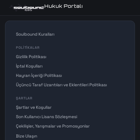
Hukuk Portalı
Soulbound Kuralları
POLITIKALAR
Gizlilik Politikası
İptal Koşulları
Hayran İçeriği Politikası
Üçüncü Taraf Uzantıları ve Eklentileri Politikası
ŞARTLAR
Şartlar ve Koşullar
Son Kullanıcı Lisans Sözleşmesi
Çekilişler, Yarışmalar ve Promosyonlar
Bize Ulaşın