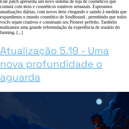
Este patch apresenta um novo sistema de loja de cosméticos que
contará com itens e cosméticos rotativos semanais. Esperamos
atualizações diárias, com novos itens chegando e saindo à medida que
expandimos o mundo cosmético de Soulbound , permitindo que todos
vocês sejam criativos e construam seu Pioneer perfeito. Também
realizamos uma grande reformulação da experiência de usuário do
farming, [...]
Atualização 5.19 - Uma
nova profundidade o
aguarda