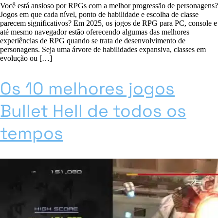
Você está ansioso por RPGs com a melhor progressão de personagens?
Jogos em que cada nível, ponto de habilidade e escolha de classe
parecem significativos? Em 2025, os jogos de RPG para PC, console e
até mesmo navegador estão oferecendo algumas das melhores
experiências de RPG quando se trata de desenvolvimento de
personagens. Seja uma árvore de habilidades expansiva, classes em
evolução ou […]
Os 10 melhores jogos
Bullet Hell de todos os
tempos