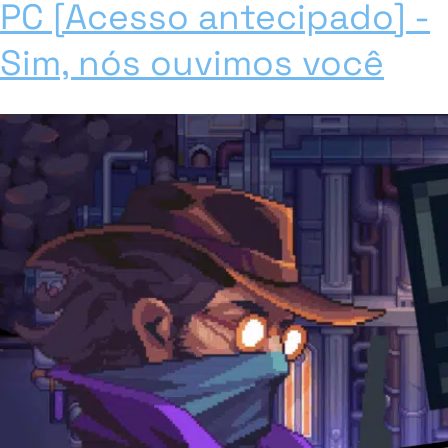
PC [Acesso antecipado] -
Sim, nós ouvimos você