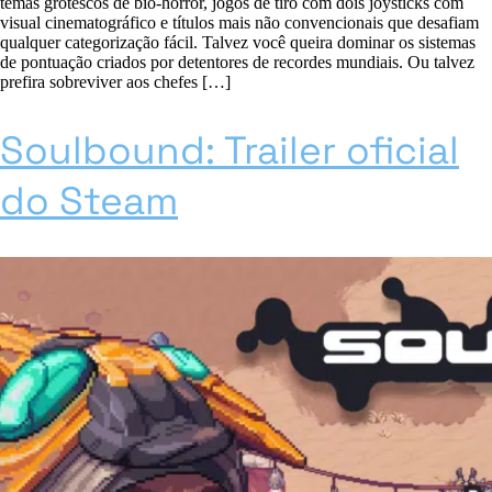
temas grotescos de bio-horror, jogos de tiro com dois joysticks com
visual cinematográfico e títulos mais não convencionais que desafiam
qualquer categorização fácil. Talvez você queira dominar os sistemas
de pontuação criados por detentores de recordes mundiais. Ou talvez
prefira sobreviver aos chefes […]
Soulbound: Trailer oficial
do Steam