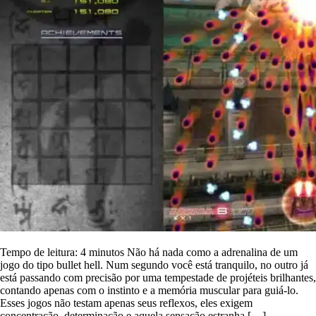
Tempo de leitura: 4 minutos Não há nada como a adrenalina de um
jogo do tipo bullet hell. Num segundo você está tranquilo, no outro já
está passando com precisão por uma tempestade de projéteis brilhantes,
contando apenas com o instinto e a memória muscular para guiá-lo.
Esses jogos não testam apenas seus reflexos, eles exigem
concentração, determinação e aquela sensação estranha […]