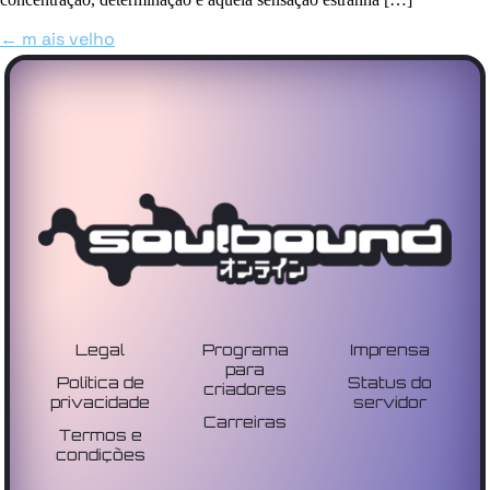
←
m
ais velho
Legal
Programa
Imprensa
para
Política de
Status do
criadores
privacidade
servidor
Carreiras
Termos e
condições