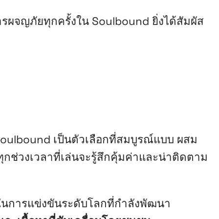
รผจญภัยทุกครั้งใน Soulbound ยิ่งได้สัมผัส
oulbound เป็นตัวเลือกที่สมบูรณ์แบบ ผสม
ุกช่วงเวลาที่เล่นจะรู้สึกคุ้มค่าและน่าติดตาม
ๆ ในการแข่งขันระดับโลกที่กำลังพัฒนา