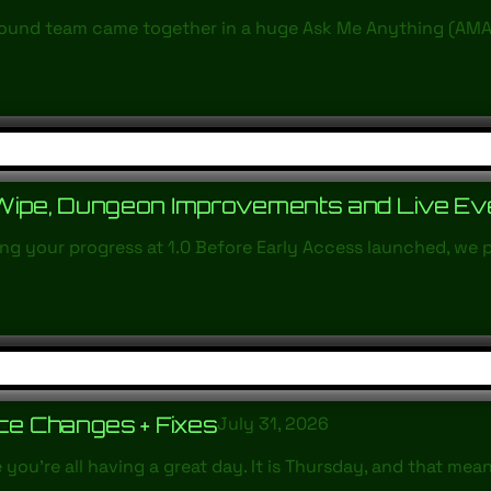
ound team came together in a huge Ask Me Anything (AMA) t
Wipe, Dungeon Improvements and Live Ev
ing your progress at 1.0 Before Early Access launched, we p
nce Changes + Fixes
July 31, 2026
 you’re all having a great day. It is Thursday, and that means