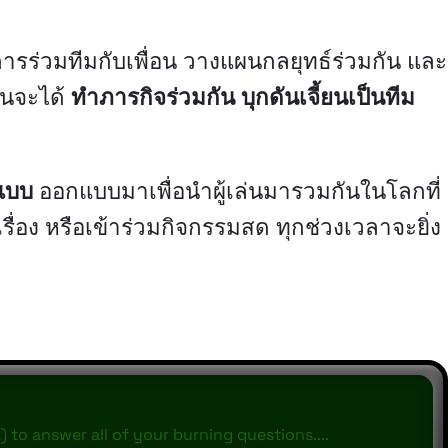
ถึงการร่วมทีมกับเพื่อน วางแผนกลยุทธ์ร่วมกัน และ
่นจะได้
ทำภารกิจร่วมกัน บุกดันเจี้ยนเป็นทีม
ปแบบ
ออกแบบมาเพื่อนำผู้เล่นมารวมกันในโลกที่
เรื่อง หรือเข้าร่วมกิจกรรมสด ทุกช่วงเวลาจะยิ่ง
o answer all of your burning questions....