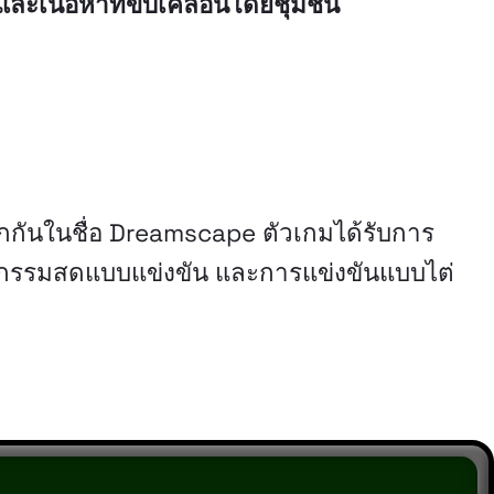
 และเนื้อหาที่ขับเคลื่อนโดยชุมชน
ักกันในชื่อ Dreamscape ตัวเกมได้รับการ
ิจกรรมสดแบบแข่งขัน และการแข่งขันแบบไต่