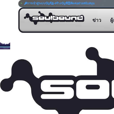
การเข้าสู่ระบบบัญชี
สร้างบัญชี
ติดต่อฝ่ายสนับสนุน
ข่าว
ผู