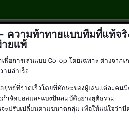
ามท้าทายแบบทีมที่แท้จริ
่ายแพ้
พื่อการเล่นแบบ Co-op โดยเฉพาะ ต่างจากเกม R
ความสำเร็จ
กลยุทธ์ที่รวดเร็วโดยที่ทักษะของผู้เล่นแต่ละค
อกำจัดบอสและแบ่งปันสมบัติอย่างยุติธรรม
นจะปรับเปลี่ยนตามขนาดกลุ่ม เพื่อให้แน่ใจว่ามี