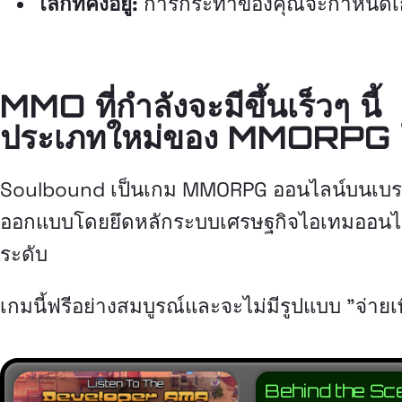
โลกที่คงอยู่:
การกระทำของคุณจะกำหนดเ
MMO ที่กำลังจะมีขึ้นเร็วๆ นี้
ประเภทใหม่ของ MMORPG ให
Soulbound เป็นเกม MMORPG ออนไลน์บนเบราว์เซ
ออกแบบโดยยึดหลักระบบเศรษฐกิจไอเทมออนไลน์ท
ระดับ
เกมนี้ฟรีอย่างสมบูรณ์และจะไม่มีรูปแบบ "จ่ายเ
Behind the S