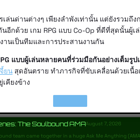
่การเล่นด่านต่างๆ เพียงลำพังเท่านั้น แต่ยังรวม
กด้วย เกม RPG แบบ Co-Op ที่ดีที่สุดนั้นผู้เล
ทำงานเป็นทีมและการประสานงานกัน
PG แบบผู้เล่นหลายคนที่ร่วมมือกันอย่างเต็มรู
จี้ยน
สุดอันตราย ทำภารกิจที่ขับเคลื่อนด้วยเนื้อ
ู่เคียงข้าง
เล่นตอนนี้
cenes: The Soulbound AMA
August 7, 2026
ound team came together in a huge Ask Me Anything (AMA) t