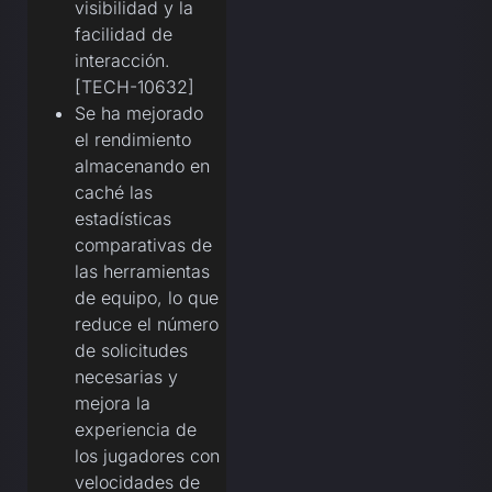
visibilidad y la
facilidad de
interacción.
[TECH-10632]
Se ha mejorado
el rendimiento
almacenando en
caché las
estadísticas
comparativas de
las herramientas
de equipo, lo que
reduce el número
de solicitudes
necesarias y
mejora la
experiencia de
los jugadores con
velocidades de