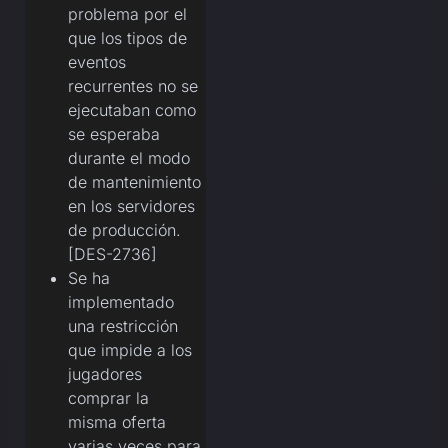
problema por el
que los tipos de
eventos
recurrentes no se
ejecutaban como
se esperaba
durante el modo
de mantenimiento
en los servidores
de producción.
[DES-2736]
Se ha
implementado
una restricción
que impide a los
jugadores
comprar la
misma oferta
varias veces para