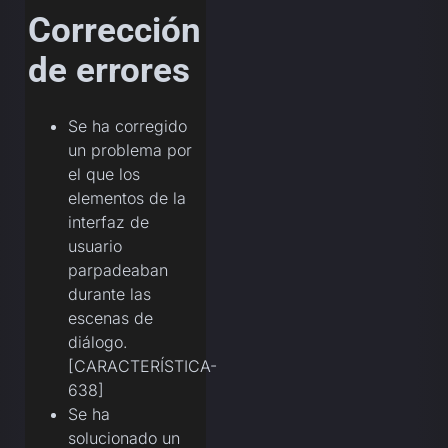
Corrección
de errores
Se ha corregido
un problema por
el que los
elementos de la
interfaz de
usuario
parpadeaban
durante las
escenas de
diálogo.
[CARACTERÍSTICA-
638]
Se ha
solucionado un