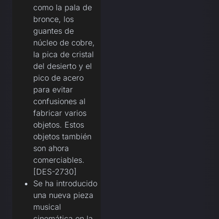
como la pala de
bronce, los
guantes de
núcleo de cobre,
la pica de cristal
del desierto y el
pico de acero
para evitar
confusiones al
fabricar varios
objetos. Estos
objetos también
son ahora
comerciables.
[DES-2730]
Se ha introducido
una nueva pieza
musical
cinemática en la