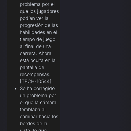
problema por el
que los jugadores
podían ver la
progresión de las
habilidades en el
tiempo de juego
al final de una
carrera. Ahora
está oculta en la
pantalla de
recompensas.
[TECH-10544]
Se ha corregido
un problema por
el que la cámara
temblaba al
caminar hacia los
bordes de la
vista, lo que