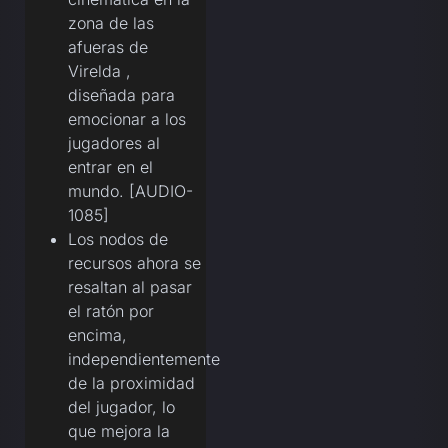
zona de las
afueras de
Virelda ,
diseñada para
emocionar a los
jugadores al
entrar en el
mundo. [AUDIO-
1085]
Los nodos de
recursos ahora se
resaltan al pasar
el ratón por
encima,
independientemente
de la proximidad
del jugador, lo
que mejora la