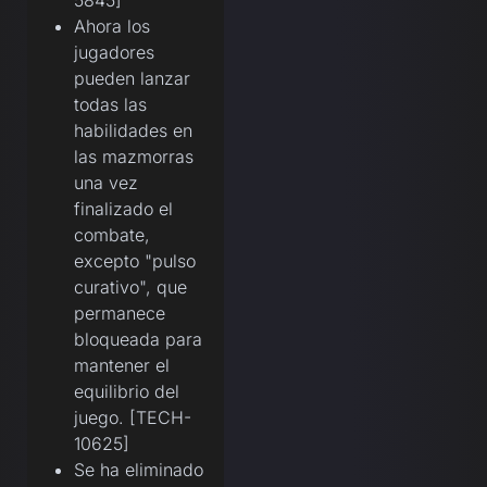
Ahora los
jugadores
pueden lanzar
todas las
habilidades en
las mazmorras
una vez
finalizado el
combate,
excepto "pulso
curativo", que
permanece
bloqueada para
mantener el
equilibrio del
juego. [TECH-
10625]
Se ha eliminado