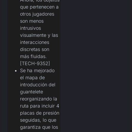
que pertenecen a
otros jugadores
son menos
intrusivos
visualmente y las
interacciones
discretas son
más fluidas.
[TECH-9352]
Se ha mejorado
el mapa de
introducción del
guantelete
reorganizando la
ruta para incluir 4
placas de presión
seguidas, lo que
garantiza que los