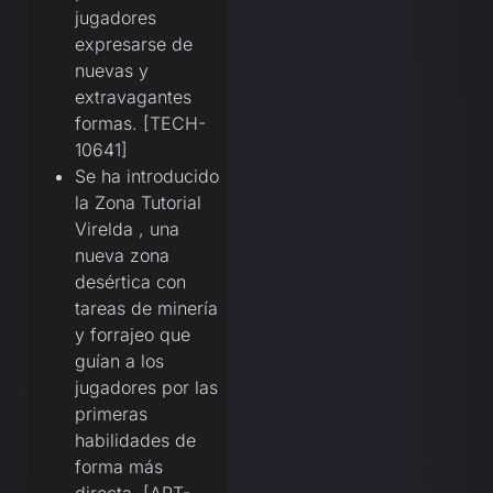
jugadores
expresarse de
nuevas y
extravagantes
formas. [TECH-
10641]
Se ha introducido
la Zona Tutorial
Virelda , una
nueva zona
desértica con
tareas de minería
y forrajeo que
guían a los
jugadores por las
primeras
habilidades de
forma más
directa. [ART-