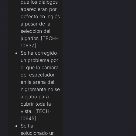
que los diálogos
aparecieran por
defecto en inglés
a pesar de la
selección del
jugador. [TECH-
10637]
Se ha corregido
un problema por
el que la cámara
del espectador
en la arena del
nigromante no se
alejaba para
cubrir toda la
vista. [TECH-
10645]
Se ha
solucionado un