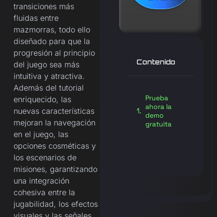
transiciones más
fluidas entre
mazmorras, todo ello
diseñado para que la
progresión al principio
Contenido
del juego sea más
intuitiva y atractiva.
Además del tutorial
Prueba
enriquecido, las
ahora la
nuevas características
demo
mejoran la navegación
gratuita
en el juego, las
opciones cosméticas y
los escenarios de
misiones, garantizando
una integración
cohesiva entre la
jugabilidad, los efectos
visuales y las señales