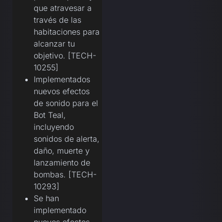
que atravesar a
través de las
habitaciones para
alcanzar tu
objetivo. [TECH-
10255]
Implementados
nuevos efectos
de sonido para el
Bot Teal,
incluyendo
sonidos de alerta,
daño, muerte y
lanzamiento de
bombas. [TECH-
10293]
Se han
implementado
nuevos efectos