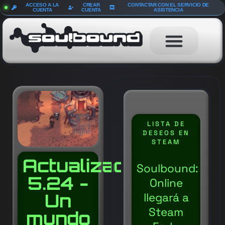
ACCESO A LA
CREAR
CONTACTAR CON EL SERVICIO DE
CUENTA
CUENTA
ASISTENCIA
LISTA DE
DESEOS EN
STEAM
Actualización
Soulbound:
5.24 -
Online
Un
llegará a
Steam
mundo