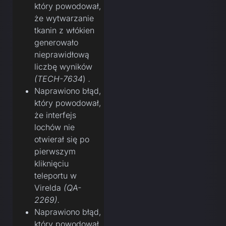
który powodował,
że wytwarzanie
tkanin z włókien
generowało
nieprawidłową
liczbę wyników
(TECH-7634
)
.
Naprawiono błąd,
który powodował,
że interfejs
lochów nie
otwierał się po
pierwszym
kliknięciu
teleportu w
Virelda
(QA-
2269).
Naprawiono błąd,
który powodował