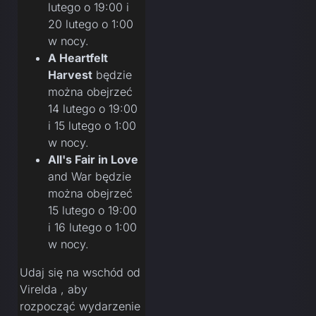
lutego o 19:00 i
20 lutego o 1:00
w nocy.
A Heartfelt
Harvest
będzie
można obejrzeć
14 lutego o 19:00
i 15 lutego o 1:00
w nocy.
All's Fair in Love
and War będzie
można obejrzeć
15 lutego o 19:00
i 16 lutego o 1:00
w nocy.
Udaj się na wschód od
Virelda , aby
rozpocząć wydarzenie