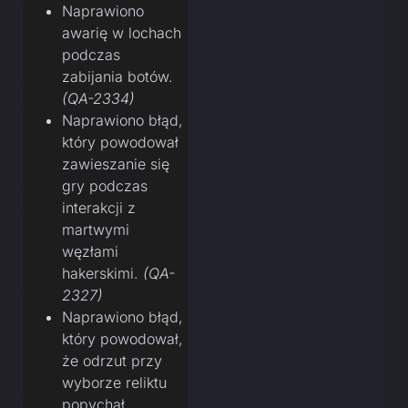
Naprawiono
awarię w lochach
podczas
zabijania botów.
(QA-2334)
Naprawiono błąd,
który powodował
zawieszanie się
gry podczas
interakcji z
martwymi
węzłami
hakerskimi.
(QA-
2327)
Naprawiono błąd,
który powodował,
że odrzut przy
wyborze reliktu
popychał