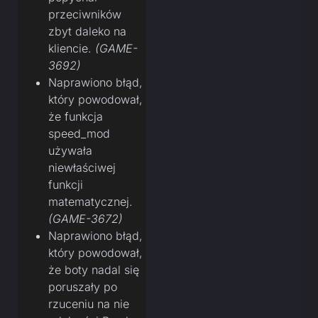
przeciwników
zbyt daleko na
kliencie.
(GAME-
3692)
Naprawiono błąd,
który powodował,
że funkcja
speed_mod
używała
niewłaściwej
funkcji
matematycznej.
(GAME-3672)
Naprawiono błąd,
który powodował,
że boty nadal się
poruszały po
rzuceniu na nie