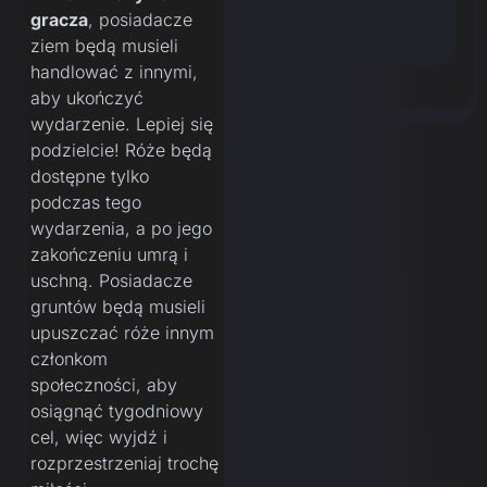
gracza
, posiadacze
ziem będą musieli
handlować z innymi,
aby ukończyć
wydarzenie. Lepiej się
podzielcie! Róże będą
dostępne tylko
podczas tego
wydarzenia, a po jego
zakończeniu umrą i
uschną. Posiadacze
gruntów będą musieli
upuszczać róże innym
członkom
społeczności, aby
osiągnąć tygodniowy
cel, więc wyjdź i
rozprzestrzeniaj trochę