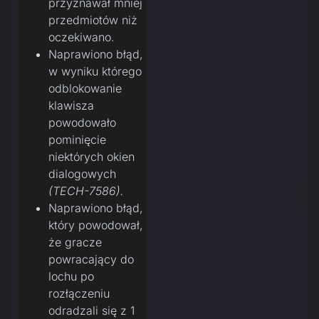
przyznawał mniej
przedmiotów niż
oczekiwano.
Naprawiono błąd,
w wyniku którego
odblokowanie
klawisza
powodowało
pominięcie
niektórych okien
dialogowych
(TECH-7586).
Naprawiono błąd,
który powodował,
że gracze
powracający do
lochu po
rozłączeniu
odradzali się z 1