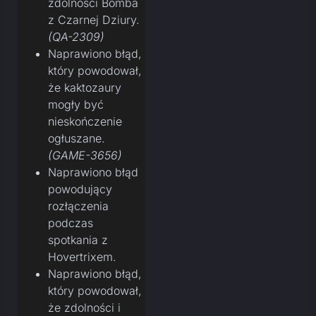
zdolności Bomba
z Czarnej Dziury.
(QA-2309)
Naprawiono błąd,
który powodował,
że kaktozaury
mogły być
nieskończenie
ogłuszane.
(GAME-3656)
Naprawiono błąd
powodujący
rozłączenia
podczas
spotkania z
Hovertrixem.
Naprawiono błąd,
który powodował,
że zdolności i