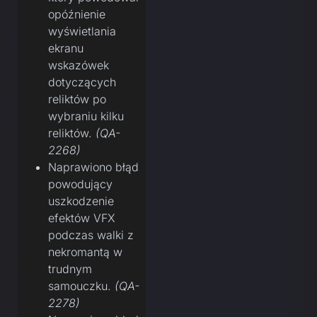
opóźnienie
wyświetlania
ekranu
wskazówek
dotyczących
reliktów po
wybraniu kilku
reliktów.
(QA-
2268)
Naprawiono błąd
powodujący
uszkodzenie
efektów VFX
podczas walki z
nekromantą w
trudnym
samouczku.
(QA-
2278)