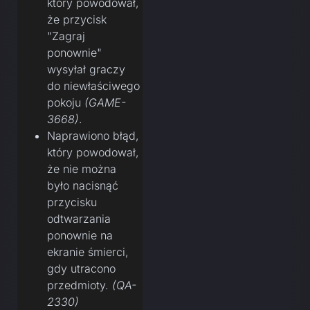
który powodował,
że przycisk
"Zagraj
ponownie"
wysyłał graczy
do niewłaściwego
pokoju
(GAME-
3668)
.
Naprawiono błąd,
który powodował,
że nie można
było nacisnąć
przycisku
odtwarzania
ponownie na
ekranie śmierci,
gdy utracono
przedmioty.
(QA-
2330)