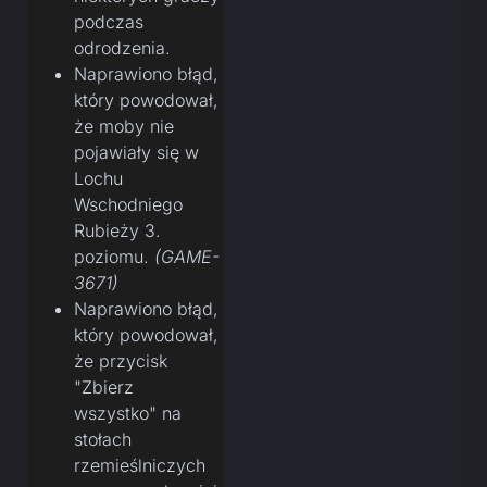
podczas
odrodzenia.
Naprawiono błąd,
który powodował,
że moby nie
pojawiały się w
Lochu
Wschodniego
Rubieży 3.
poziomu.
(GAME-
3671)
Naprawiono błąd,
który powodował,
że przycisk
"Zbierz
wszystko" na
stołach
rzemieślniczych