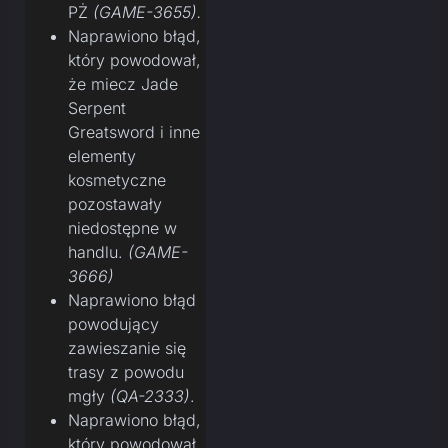
PŻ
(GAME-3655).
Naprawiono błąd,
który powodował,
że miecz Jade
Serpent
Greatsword i inne
elementy
kosmetyczne
pozostawały
niedostępne w
handlu.
(GAME-
3666)
Naprawiono błąd
powodujący
zawieszanie się
trasy z powodu
mgły
(QA-2333)
.
Naprawiono błąd,
który powodował,