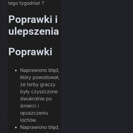
tego tygodnia! ?
Poprawki i
ulepszenia
Poprawki
Naprawiono błąd,
który powodował,
że torby graczy
były czyszczone
dwukrotnie po
śmierci i
opuszczeniu
lochów.
Naprawiono błąd,