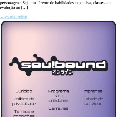
personagens. Seja uma árvore de habilidades expansiva, classes em
evolução ou […]
←
m
ais velho
Jurídico
Programa
Imprensa
para
Política de
Estado do
criadores
privacidade
servidor
Carreiras
Termos e
condições