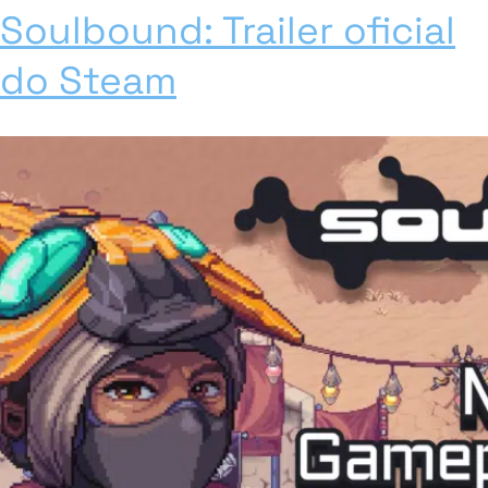
Soulbound: Trailer oficial
do Steam