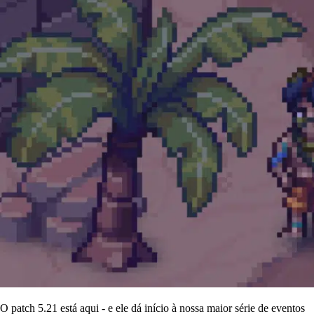
O patch 5.21 está aqui - e ele dá início à nossa maior série de eventos