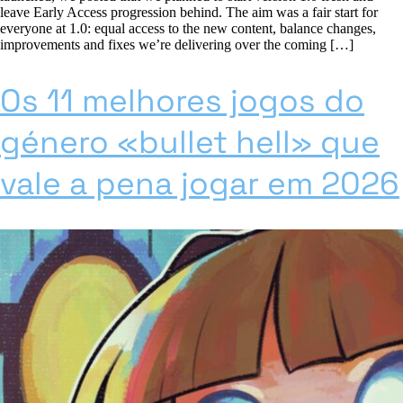
leave Early Access progression behind. The aim was a fair start for
everyone at 1.0: equal access to the new content, balance changes,
improvements and fixes we’re delivering over the coming […]
Os 11 melhores jogos do
género «bullet hell» que
vale a pena jogar em 2026