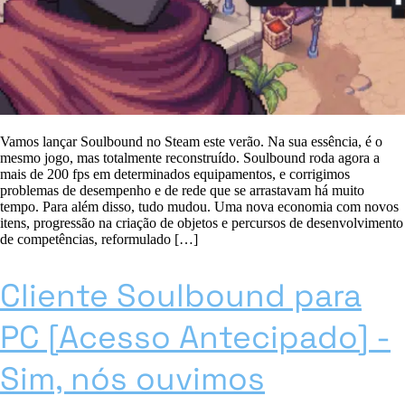
Vamos lançar Soulbound no Steam este verão. Na sua essência, é o
mesmo jogo, mas totalmente reconstruído. Soulbound roda agora a
mais de 200 fps em determinados equipamentos, e corrigimos
problemas de desempenho e de rede que se arrastavam há muito
tempo. Para além disso, tudo mudou. Uma nova economia com novos
itens, progressão na criação de objetos e percursos de desenvolvimento
de competências, reformulado […]
Cliente Soulbound para
PC [Acesso Antecipado] -
Sim, nós ouvimos