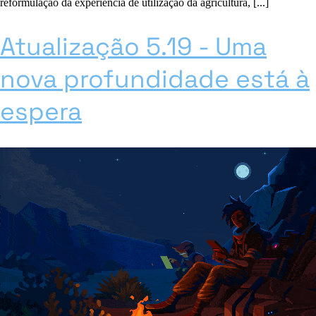
reformulação da experiência de utilização da agricultura, [...]
Atualização 5.19 - Uma
nova profundidade está à
espera