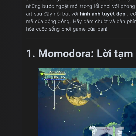
những bước ngoặt mới trong lối chơi với phong 
art sau đây nổi bật với
hình ảnh tuyệt đẹp
, cơ
mẽ của cộng đồng. Hãy cầm chuột và bàn phím 
hóa cuộc sống chơi game của bạn!
1. Momodora: Lời tạm 