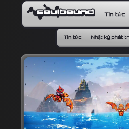
Tin tức
Tin tức
Nhật ký phát tr