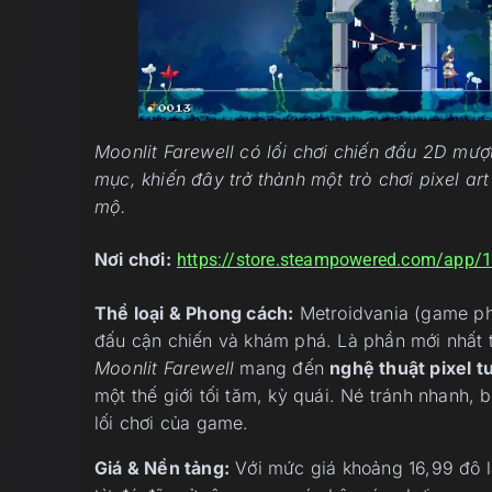
Moonlit Farewell có lối chơi chiến đấu 2D mư
mục, khiến đây trở thành một trò chơi pixel a
mộ.
Nơi chơi:
https://store.steampowered.com/app
Thể loại & Phong cách:
Metroidvania (game phi
đấu cận chiến và khám phá. Là phần mới nhất 
Moonlit Farewell
mang đến
nghệ thuật pixel 
một thế giới tối tăm, kỳ quái. Né tránh nhanh,
lối chơi của game.
Giá & Nền tảng:
Với mức giá khoảng 16,99 đô la