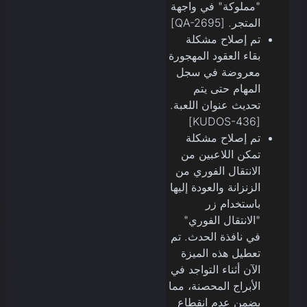
"مملوكة" في واجهة
المتجر. [QA-2695]
تم إصلاح مشكلة
بقاء العقود المهجورة
معروضة في سجل
المهام حتى يتم
تحديث عنوان اللعبة.
[KUDOS-436]
تم إصلاح مشكلة
تمكن اللاعبين من
الانتقال الفوري من
الزنزانة والعودة إليها
باستخدام زر
"الانتقال الفوري"
في نافذة الحدث. تم
تعطيل هذه الميزة
الآن أثناء التواجد في
الأبراج المحصنة، مما
يضمن عدم انقطاع