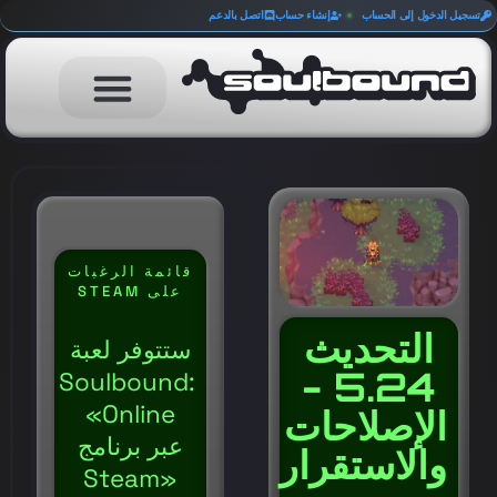
تسجيل الدخول إلى الحساب
إنشاء حساب
اتصل بالدعم
قائمة الرغبات
على STEAM
التحديث
ستتوفر لعبة
5.24 -
Soulbound:
Online»
الإصلاحات
عبر برنامج
والاستقرار
«Steam