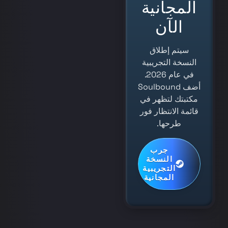
المجانية
الآن
سيتم إطلاق
النسخة التجريبية
في عام 2026.
أضف Soulbound
مكتبتك لتظهر في
قائمة الانتظار فور
طرحها.
جرب
النسخة
التجريبية
المجانية