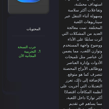
استهداف محسّنة،
وتفاعلات أكثر سلاسة
وسهولة أثناء التنقل عبر
سيناريوهات اللعبة
المختلفة. تمت معالجة
المحتويات
العديد من المشكلات التي
أثرت سابقًا على الأداء
ووضوح واجهة المستخدم
جرب النسخة
وتوازن اللعب، مما يضمن
التجريبية
المجانية الآن
أن عناصر مثل تلميحات
الأدوات وإدارة العناصر
ووظائف الأبراج المحصنة
تتصرف كما هو متوقع.
بالإضافة إلى ذلك، تعزز
التعديلات التي أُجريت على
أنظمة المكافآت اقتصادًا
أكثر توازنًا داخل اللعبة،
مما يساهم في تقديم