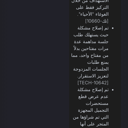
الاستهداف من خلال
التركيز فقط على
الغوغاء "الأحياء".
[تك-10660]
تم إصلاح مشكلة
حيث يستهلك طلب
جلسة مداهمة عدة
مرات مفتاحين بدلاً
من مفتاح واحد، مما
يمنع طلبات
الجلسات المزدوجة
لتعزيز الاستقرار.
[TECH-10642]
تم إصلاح مشكلة
عدم عرض قطع
مستحضرات
التجميل المجهزة
التي تم شراؤها من
المتجر على أنها