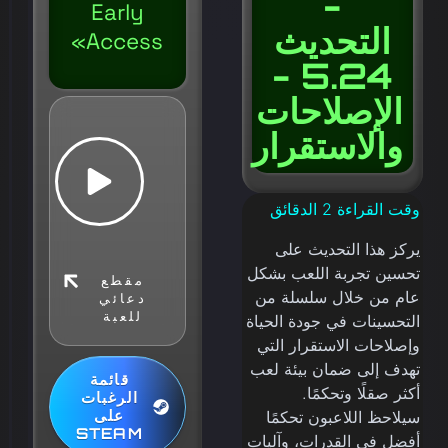
-
Early
التحديث
Access»
5.24 -
الإصلاحات
والاستقرار
وقت القراءة
2
الدقائق
يركز هذا التحديث على
تحسين تجربة اللعب بشكل
مقطع
عام من خلال سلسلة من
دعائي
للعبة
التحسينات في جودة الحياة
وإصلاحات الاستقرار التي
تهدف إلى ضمان بيئة لعب
قائمة
أكثر صقلًا وتحكمًا.
الرغبات
على
سيلاحظ اللاعبون تحكمًا
STEAM
أفضل في القدرات، وآليات