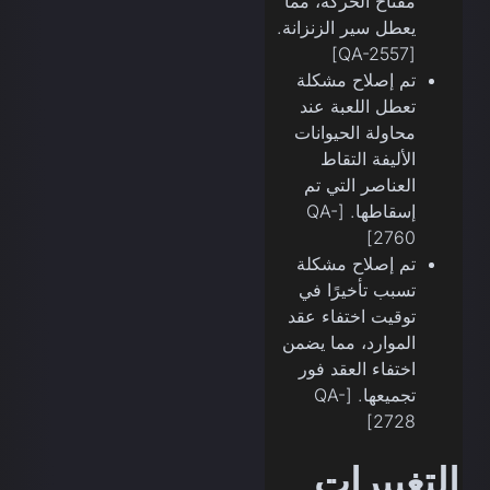
مفتاح الحركة، مما
يعطل سير الزنزانة.
[QA-2557]
تم إصلاح مشكلة
تعطل اللعبة عند
محاولة الحيوانات
الأليفة التقاط
العناصر التي تم
إسقاطها. [QA-
2760]
تم إصلاح مشكلة
تسبب تأخيرًا في
توقيت اختفاء عقد
الموارد، مما يضمن
اختفاء العقد فور
تجميعها. [QA-
2728]
التغييرات