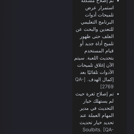
تم إصلاح مشكلة
استمرار عرض
تلميحات أدوات
البرنامج التعليمي
للتعدين والبحث عن
العلف حتى ظهور
تلميح أداة جديد أو
قيام المستخدم
بتحديث اللعبة. سيتم
الآن إغلاق تلميحات
الأدوات تلقائيًا بعد
إكمال الهدف. [QA-
2769]
تم إصلاح ثغرة حيث
لم يستهلك خيار
التحديث في مدير
المهام العملة عند
تحديد خيار تحديث
Soulbits. [QA-