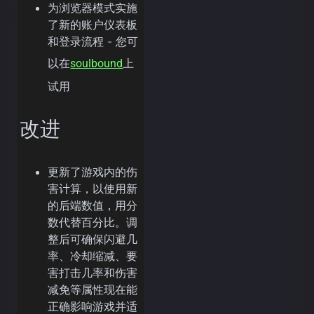
为浏览器模式实施
了新的账户仪表板
和登录流程 - 您可
以在
上
soulbound
试用
改进
更新了游戏内的伤
害计算，以使用新
的后端数值，用分
数代替百分比。调
整后可确保闪避几
率、冷却缩减、要
害打击几率和伤害
减免等属性现在能
正确影响游戏并适