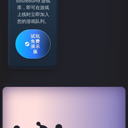
Soulbound 游戏
库，即可在游戏
上线时立即加入
您的游戏队列。
试玩
免费
演示
版