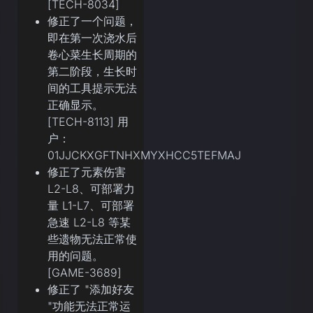
[TECH-8034]
修正了一个问题，
即在第一次浇水后
卷心菜生长周期的
第二阶段，生长时
间的工具提示无法
正确显示。
[TECH-8113] 用
户：
01JJCKXGFTNHXMYXHCC5TEFMAJ
修正了元素伤害
L2-L8、可部署力
量 L1-L7、可部署
急速 L2-L8 等某
些遗物无法正常使
用的问题。
[GAME-3689]
修正了 "添加好友
"功能无法正常运