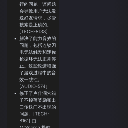
行的问题，该问题
会导致用户无法发
送好友请求，尽管
搜索是正确的。
[TECH-8138]
解决了能力音效的
问题，包括连锁闪
电无法触发和迷你
枪循环无法正常停
止。这些改进增强
了游戏过程中的音
效一致性。
[AUDIO-574］
修正了卢什洞穴箱
子不掉落奖励和出
口传送门不出现的
问题。[TECH-
8161] 由
MrSnorch 提交。