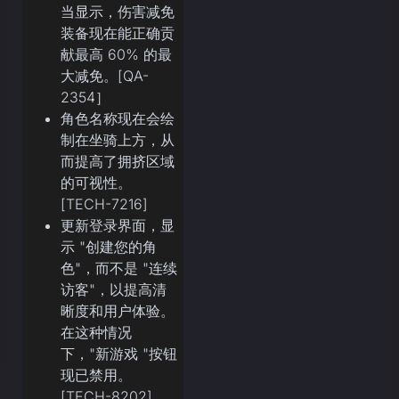
当显示，伤害减免
装备现在能正确贡
献最高 60% 的最
大减免。[QA-
2354］
角色名称现在会绘
制在坐骑上方，从
而提高了拥挤区域
的可视性。
[TECH-7216]
更新登录界面，显
示 "创建您的角
色"，而不是 "连续
访客"，以提高清
晰度和用户体验。
在这种情况
下，"新游戏 "按钮
现已禁用。
[TECH-8202]