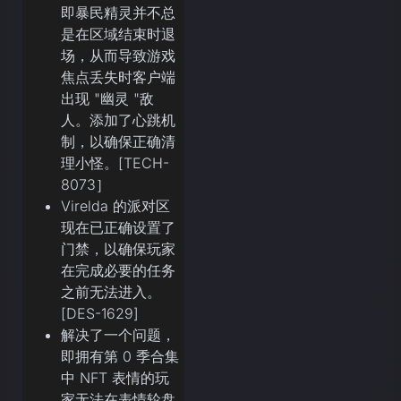
即暴民精灵并不总
是在区域结束时退
场，从而导致游戏
焦点丢失时客户端
出现 "幽灵 "敌
人。添加了心跳机
制，以确保正确清
理小怪。[TECH-
8073］
Virelda 的派对区
现在已正确设置了
门禁，以确保玩家
在完成必要的任务
之前无法进入。
[DES-1629]
解决了一个问题，
即拥有第 0 季合集
中 NFT 表情的玩
家无法在表情轮盘