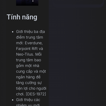
Tính năng
Giới thiệu ba địa
điểm trung tâm
mới: Everdune,
Farpoint Rift và
Neo-Tilus. Mỗi
trung tâm bao
gồm một nhà
cung cấp và một
ngân hàng để
tăng cường sự
tiện lợi cho người
chơi. [DES-1972]
Giới thiệu các
nhiệm vụ mới