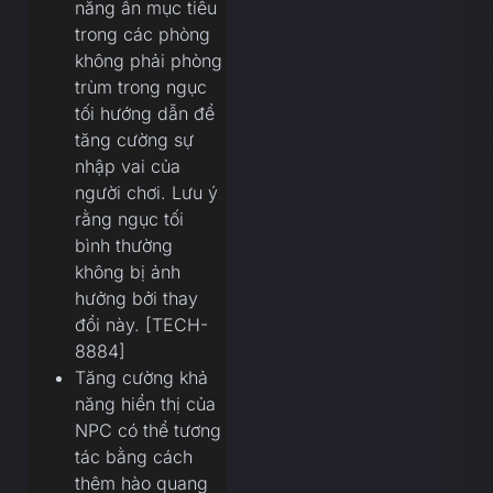
năng ẩn mục tiêu
trong các phòng
không phải phòng
trùm trong ngục
tối hướng dẫn để
tăng cường sự
nhập vai của
người chơi. Lưu ý
rằng ngục tối
bình thường
không bị ảnh
hưởng bởi thay
đổi này. [TECH-
8884]
Tăng cường khả
năng hiển thị của
NPC có thể tương
tác bằng cách
thêm hào quang