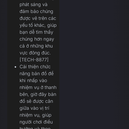
phát sáng và
đảm bảo chúng
được vẽ trên các
yếu tố khác, giúp
bạn dễ tìm thấy
chúng hơn ngay
cả ở những khu
vực đông đúc.
[TECH-8877]
Cải thiện chức
năng bản đồ để
khi nhấp vào
nhiệm vụ ở thanh
bên, giờ đây bản
đồ sẽ được căn
giữa vào vị trí
nhiệm vụ, giúp
người chơi điều
hướng và theo