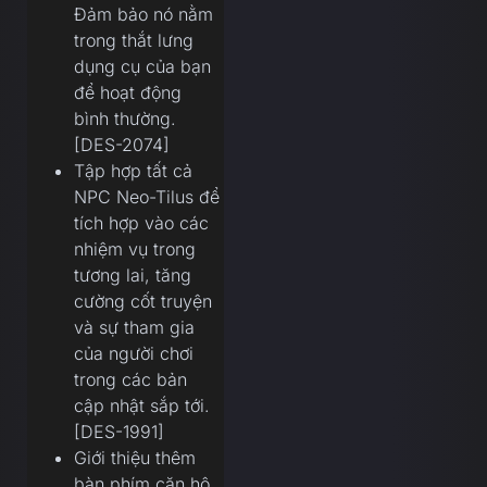
Đảm bảo nó nằm
trong thắt lưng
dụng cụ của bạn
để hoạt động
bình thường.
[DES-2074]
Tập hợp tất cả
NPC Neo-Tilus để
tích hợp vào các
nhiệm vụ trong
tương lai, tăng
cường cốt truyện
và sự tham gia
của người chơi
trong các bản
cập nhật sắp tới.
[DES-1991]
Giới thiệu thêm
bàn phím căn hộ