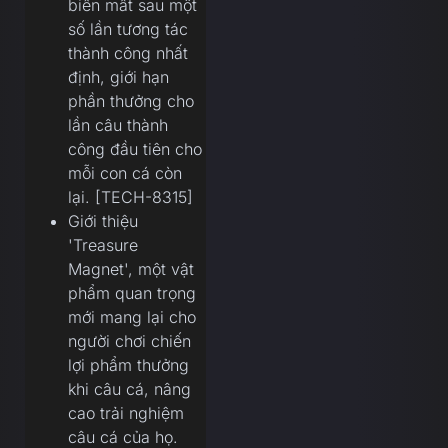
biến mất sau một
số lần tương tác
thành công nhất
định, giới hạn
phần thưởng cho
lần câu thành
công đầu tiên cho
mỗi con cá còn
lại. [TECH-8315]
Giới thiệu
'Treasure
Magnet', một vật
phẩm quan trọng
mới mang lại cho
người chơi chiến
lợi phẩm thưởng
khi câu cá, nâng
cao trải nghiệm
câu cá của họ.