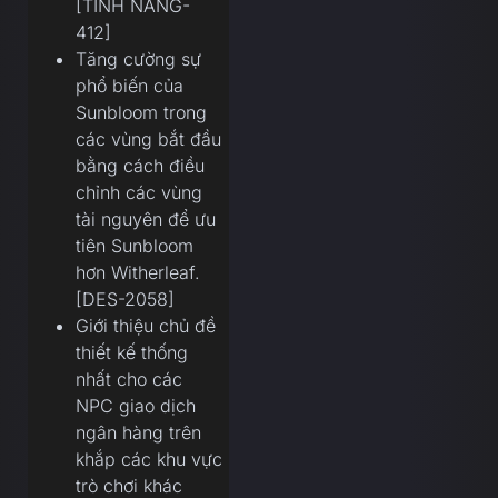
[TÍNH NĂNG-
412]
Tăng cường sự
phổ biến của
Sunbloom trong
các vùng bắt đầu
bằng cách điều
chỉnh các vùng
tài nguyên để ưu
tiên Sunbloom
hơn Witherleaf.
[DES-2058]
Giới thiệu chủ đề
thiết kế thống
nhất cho các
NPC giao dịch
ngân hàng trên
khắp các khu vực
trò chơi khác