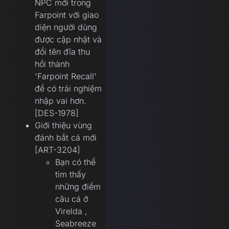
NPC mới trong
Farpoint với giao
diện người dùng
được cập nhật và
đổi tên đĩa thu
hồi thành
'Farpoint Recall'
để có trải nghiệm
nhập vai hơn.
[DES-1978]
Giới thiệu vùng
đánh bắt cá mới
[ART-3204]
Bạn có thể
tìm thấy
những điểm
câu cá ở
Virelda ,
Seabreeze