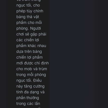
ngục tối, cho
phép tùy chỉnh
bảng thả vật
phẩm cho mỗi
phòng. Người
chơi sẽ gặp phải
các chiến lợi
phẩm khác nhau
dựa trên bảng
chiến lợi phẩm
mới được chỉ định
cho mob và trùm
trong mỗi phòng
ngục tối. Điều
này tăng cường
tính đa dạng và
phần thưởng
trong các lần