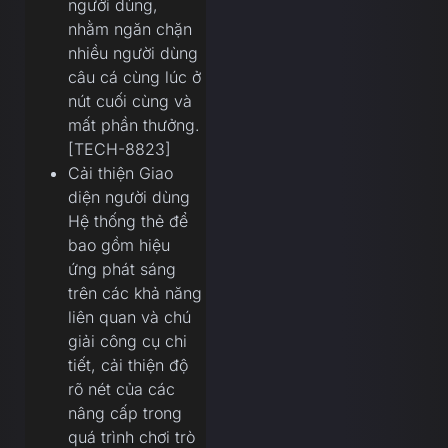
người dùng,
nhằm ngăn chặn
nhiều người dùng
câu cá cùng lúc ở
nút cuối cùng và
mất phần thưởng.
[TECH-8823]
Cải thiện Giao
diện người dùng
Hệ thống thẻ để
bao gồm hiệu
ứng phát sáng
trên các khả năng
liên quan và chú
giải công cụ chi
tiết, cải thiện độ
rõ nét của các
nâng cấp trong
quá trình chơi trò