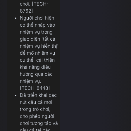
chơi. [TECH-
8762]
Người chơi hiện
có thể nhấp vào
nhiệm vụ trong
giao diện 'tất cả
nhiệm vụ hiển thị'
để mở nhiệm vụ
cụ thể, cải thiện
khả năng điều
hướng qua các
nhiệm vụ.
[TECH-8448]
Đã triển khai các
nút câu cá mới
trong trò chơi,
cho phép người
chơi tương tác và
câu cá tại các