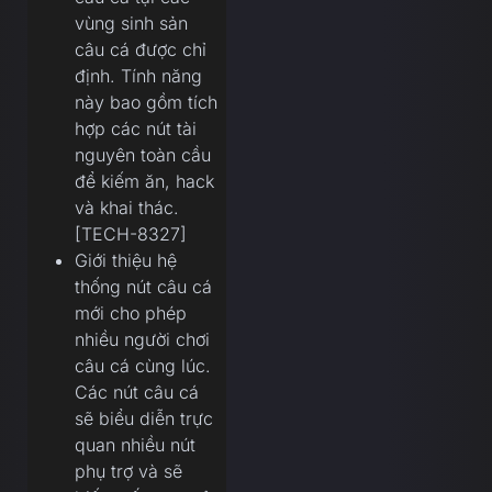
vùng sinh sản
câu cá được chỉ
định. Tính năng
này bao gồm tích
hợp các nút tài
nguyên toàn cầu
để kiếm ăn, hack
và khai thác.
[TECH-8327]
Giới thiệu hệ
thống nút câu cá
mới cho phép
nhiều người chơi
câu cá cùng lúc.
Các nút câu cá
sẽ biểu diễn trực
quan nhiều nút
phụ trợ và sẽ