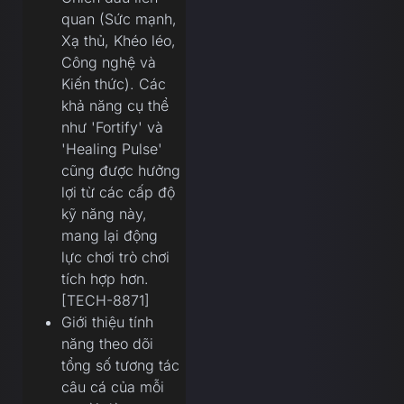
quan (Sức mạnh,
Xạ thủ, Khéo léo,
Công nghệ và
Kiến thức). Các
khả năng cụ thể
như 'Fortify' và
'Healing Pulse'
cũng được hưởng
lợi từ các cấp độ
kỹ năng này,
mang lại động
lực chơi trò chơi
tích hợp hơn.
[TECH-8871]
Giới thiệu tính
năng theo dõi
tổng số tương tác
câu cá của mỗi