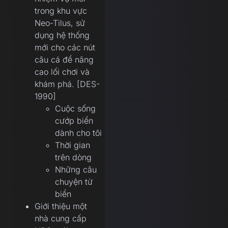
trong khu vực
Neo-Tilus, sử
dụng hệ thống
mới cho các nút
câu cá để nâng
cao lối chơi và
khám phá. [DES-
1990]
Cuộc sống
cướp biển
dành cho tôi
Thời gian
trên dòng
Những câu
chuyện từ
biển
Giới thiệu một
nhà cung cấp