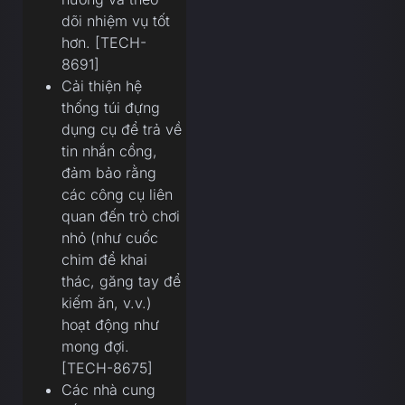
dõi nhiệm vụ tốt
hơn. [TECH-
8691]
Cải thiện hệ
thống túi đựng
dụng cụ để trả về
tin nhắn cổng,
đảm bảo rằng
các công cụ liên
quan đến trò chơi
nhỏ (như cuốc
chim để khai
thác, găng tay để
kiếm ăn, v.v.)
hoạt động như
mong đợi.
[TECH-8675]
Các nhà cung