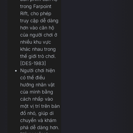
trong Farpoint
Rift, cho phép
truy cập dễ dàng
hơn vào căn hộ
của người chơi ở
nhiều khu vực
khác nhau trong
thế giới trò chơi.
[DES-1983]
Người chơi hiện
có thể điều
hướng nhân vật
của mình bằng
cách nhấp vào
một vị trí trên bản
đồ nhỏ, giúp di
chuyển và khám
phá dễ dàng hơn.