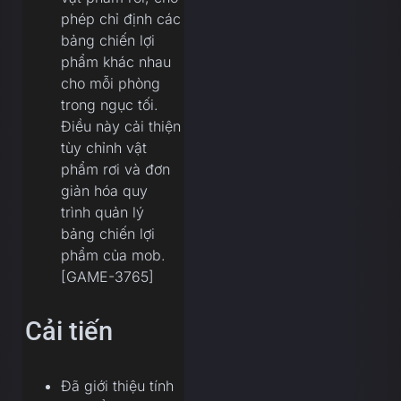
phép chỉ định các
bảng chiến lợi
phẩm khác nhau
cho mỗi phòng
trong ngục tối.
Điều này cải thiện
tùy chỉnh vật
phẩm rơi và đơn
giản hóa quy
trình quản lý
bảng chiến lợi
phẩm của mob.
[GAME-3765]
Cải tiến
Đã giới thiệu tính