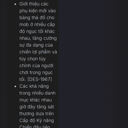
Giới thiệu các
phụ kiện mới vào
bảng thả đồ cho
mob ở nhiều cấp
độ ngục tối khác
nhau, tăng cường
sự đa dạng của
chiến lợi phẩm và
tùy chọn tùy
chỉnh của người
chơi trong ngục
tối. [DES-1967]
Các khả năng
trong nhiều danh
mục khác nhau
giờ đây tăng sát
thương dựa trên
Cấp độ Kỹ năng
Chiến đấu liên