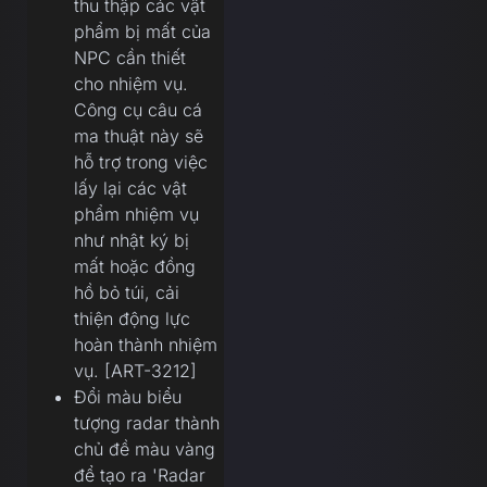
thu thập các vật
phẩm bị mất của
NPC cần thiết
cho nhiệm vụ.
Công cụ câu cá
ma thuật này sẽ
hỗ trợ trong việc
lấy lại các vật
phẩm nhiệm vụ
như nhật ký bị
mất hoặc đồng
hồ bỏ túi, cải
thiện động lực
hoàn thành nhiệm
vụ. [ART-3212]
Đổi màu biểu
tượng radar thành
chủ đề màu vàng
để tạo ra 'Radar