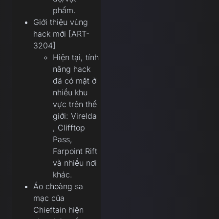
phẩm.
Giới thiệu vùng
hack mới [ART-
3204]
Hiện tại, tính
năng hack
đã có mặt ở
nhiều khu
vực trên thế
giới: Virelda
, Clifftop
Pass,
Farpoint Rift
và nhiều nơi
khác.
Áo choàng sa
mạc của
Chieftain hiện