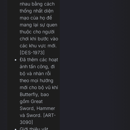
nhau bằng cách
thống nhất diện
mạo của họ để
mang lại sự quen
thuộc cho người
chơi khi bước vào
các khu vực mới.
[DES-1973]
Đã thêm các hoạt
ảnh tấn công, đi
bộ và nhàn rỗi
theo mọi hướng
mới cho bộ vũ khí
Butterfly, bao
gồm Great
Sword, Hammer
và Sword. [ART-
3090]
Giới thiệu vật