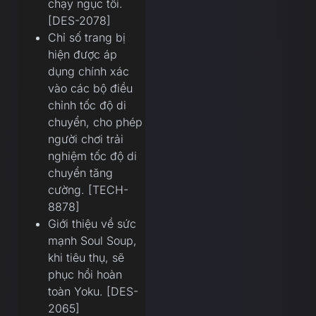
chạy ngục tối.
[DES-2078]
Chỉ số trang bị
hiện được áp
dụng chính xác
vào các bộ điều
chỉnh tốc độ di
chuyển, cho phép
người chơi trải
nghiệm tốc độ di
chuyển tăng
cường. [TECH-
8878]
Giới thiệu về sức
mạnh Soul Soup,
khi tiêu thụ, sẽ
phục hồi hoàn
toàn Yoku. [DES-
2065]