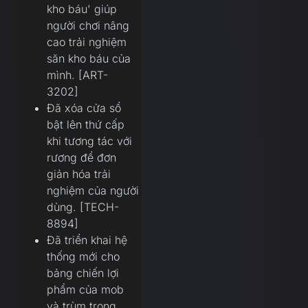
kho báu' giúp
người chơi nâng
cao trải nghiệm
săn kho báu của
mình. [ART-
3202]
Đã xóa cửa sổ
bật lên thứ cấp
khi tương tác với
rương để đơn
giản hóa trải
nghiệm của người
dùng. [TECH-
8894]
Đã triển khai hệ
thống mới cho
bảng chiến lợi
phẩm của mob
và trùm trong