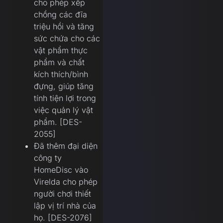
cho phép xếp
chồng các đĩa
triệu hồi và tăng
sức chứa cho các
vật phẩm thực
phẩm và chất
kích thích/bình
đựng, giúp tăng
tính tiện lợi trong
việc quản lý vật
phẩm. [DES-
2055]
Đã thêm đại diện
công ty
HomeDisc vào
Virelda cho phép
người chơi thiết
lập vị trí nhà của
họ. [DES-2076]