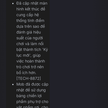
Đã cập nhật màn
hình kết thúc để
cung cấp hệ
thống tính điểm
dựa trên sao để
đánh giá hiệu
suất của người
chơi và làm nổi
bật thành tích 'Kỷ
lục mới', giúp
việc hoàn thành
trò chơi trở nên
bổ ích hơn.
[TECH-8872]
Mob đã được cập
nhật để sử dụng
bảng chiến lợi
phẩm phụ trợ cho
vật phẩm rơi, cho