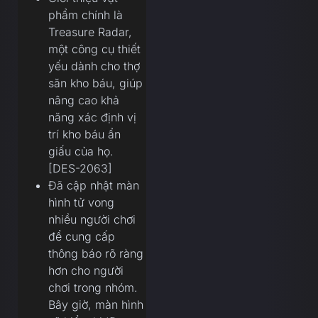
phẩm chính là
Treasure Radar,
một công cụ thiết
yếu dành cho thợ
săn kho báu, giúp
nâng cao khả
năng xác định vị
trí kho báu ẩn
giấu của họ.
[DES-2063]
Đã cập nhật màn
hình tử vong
nhiều người chơi
để cung cấp
thông báo rõ ràng
hơn cho người
chơi trong nhóm.
Bây giờ, màn hình