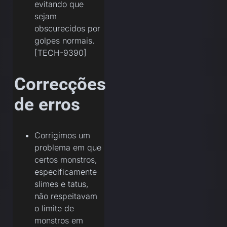
evitando que
sejam
obscurecidos por
golpes normais.
[TECH-9390]
Correcções
de erros
Corrigimos um
problema em que
certos monstros,
especificamente
slimes e tatus,
não respeitavam
o limite de
monstros em