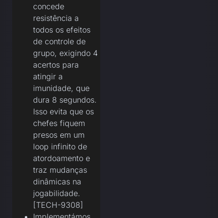
concede
resistência a
todos os efeitos
de controle de
grupo, exigindo 4
acertos para
atingir a
imunidade, que
dura 8 segundos.
Isso evita que os
chefes fiquem
presos em um
loop infinito de
atordoamento e
traz mudanças
dinâmicas na
jogabilidade.
[TECH-9308]
Implementámos