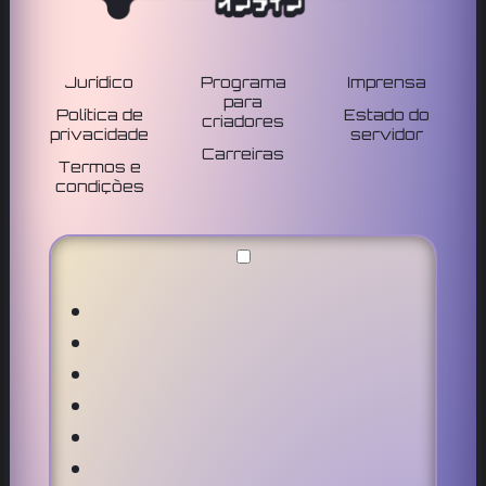
Jurídico
Programa
Imprensa
para
Política de
Estado do
criadores
privacidade
servidor
Carreiras
Termos e
condições