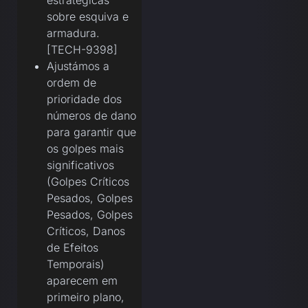
estratégicas
sobre esquiva e
armadura.
[TECH-9398]
Ajustámos a
ordem de
prioridade dos
números de dano
para garantir que
os golpes mais
significativos
(Golpes Críticos
Pesados, Golpes
Pesados, Golpes
Críticos, Danos
de Efeitos
Temporais)
aparecem em
primeiro plano,