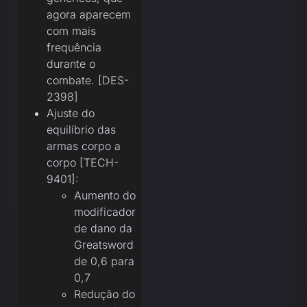
agora aparecem
com mais
frequência
durante o
combate. [DES-
2398]
Ajuste do
equilíbrio das
armas corpo a
corpo [TECH-
9401]:
Aumento do
modificador
de dano da
Greatsword
de 0,6 para
0,7
Redução do