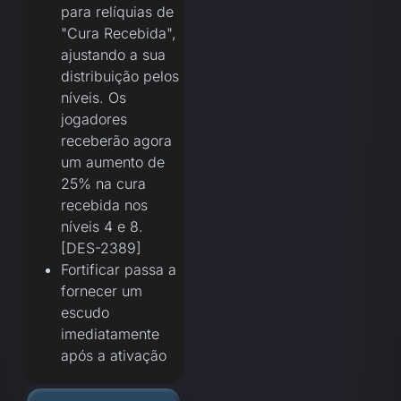
para relíquias de
"Cura Recebida",
ajustando a sua
distribuição pelos
níveis. Os
jogadores
receberão agora
um aumento de
25% na cura
recebida nos
níveis 4 e 8.
[DES-2389]
Fortificar passa a
fornecer um
escudo
imediatamente
após a ativação