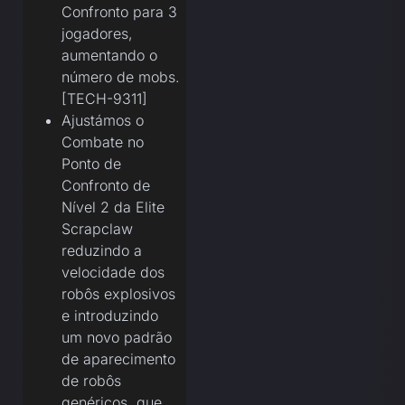
Confronto para 3
jogadores,
aumentando o
número de mobs.
[TECH-9311]
Ajustámos o
Combate no
Ponto de
Confronto de
Nível 2 da Elite
Scrapclaw
reduzindo a
velocidade dos
robôs explosivos
e introduzindo
um novo padrão
de aparecimento
de robôs
genéricos, que