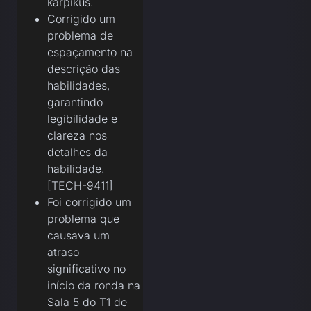
karpikus.
Corrigido um
problema de
espaçamento na
descrição das
habilidades,
garantindo
legibilidade e
clareza nos
detalhes da
habilidade.
[TECH-9411]
Foi corrigido um
problema que
causava um
atraso
significativo no
início da ronda na
Sala 5 do T1 de