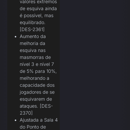
valores extremos
de esquiva ainda
é possível, mas
equilibrado.
[DES-2361]
Aumento da
melhoria da
esquiva nas
masmorras de
nível 3 e nível 7
de 5% para 10%,
melhorando a
capacidade dos
jogadores de se
esquivarem de
ataques. [DES-
2370]
Ajustada a Sala 4
do Ponto de