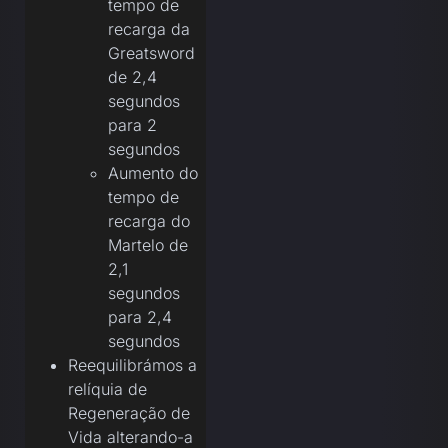
tempo de
recarga da
Greatsword
de 2,4
segundos
para 2
segundos
Aumento do
tempo de
recarga do
Martelo de
2,1
segundos
para 2,4
segundos
Reequilibrámos a
relíquia de
Regeneração de
Vida alterando-a