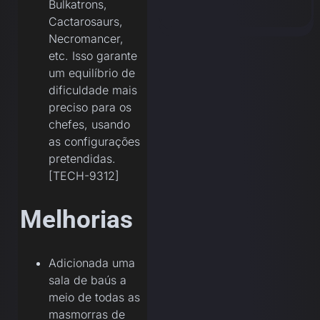
Bulkatrons,
Cactarosaurs,
Necromancer,
etc. Isso garante
um equilíbrio de
dificuldade mais
preciso para os
chefes, usando
as configurações
pretendidas.
[TECH-9312]
Melhorias
Adicionada uma
sala de baús a
meio de todas as
masmorras de