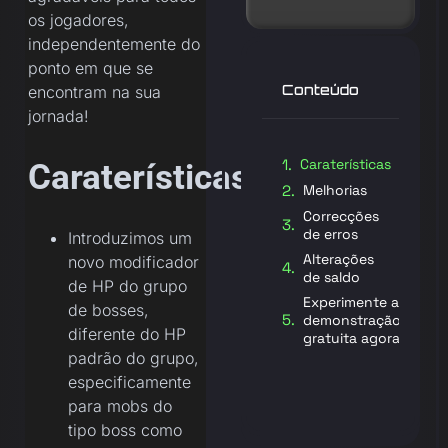
os jogadores,
independentemente do
ponto em que se
Conteúdo
encontram na sua
jornada!
Caraterísticas
Caraterísticas
Melhorias
Correcções
de erros
Introduzimos um
Alterações
novo modificador
de saldo
de HP do grupo
Experimente a
de bosses,
demonstração
diferente do HP
gratuita agora
padrão do grupo,
especificamente
para mobs do
tipo boss como