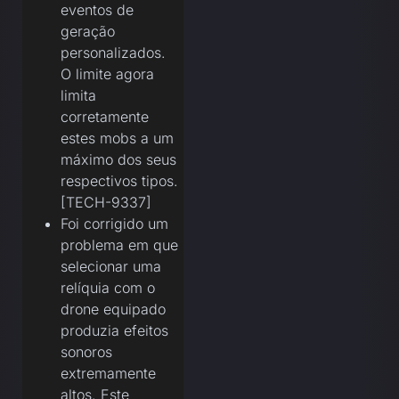
eventos de
geração
personalizados.
O limite agora
limita
corretamente
estes mobs a um
máximo dos seus
respectivos tipos.
[TECH-9337]
Foi corrigido um
problema em que
selecionar uma
relíquia com o
drone equipado
produzia efeitos
sonoros
extremamente
altos. Este