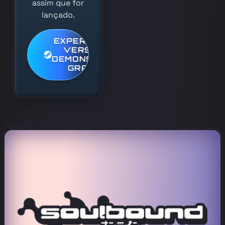
assim que for
lançado.
EXPERIMENTE A
VERSÃO DE
DEMONSTRAÇÃO
GRATUITA